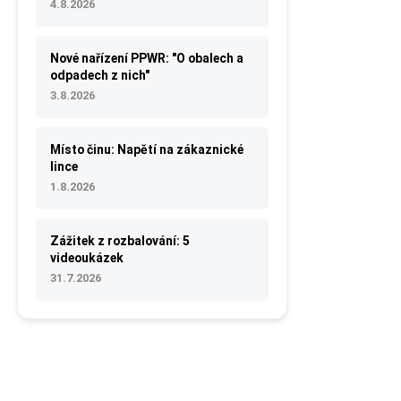
4.8.2026
Nové nařízení PPWR: "O obalech a
odpadech z nich"
3.8.2026
Místo činu: Napětí na zákaznické
lince
1.8.2026
Zážitek z rozbalování: 5
videoukázek
31.7.2026