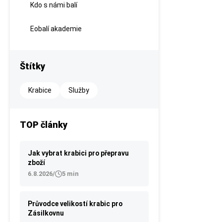
Kdo s námi balí
Eobalí akademie
Štítky
Krabice
Služby
TOP články
Jak vybrat krabici pro přepravu
zboží
6.8.2026
/
5 min
Průvodce velikostí krabic pro
Zásilkovnu