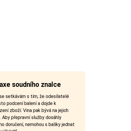
axe soudního znalce
se setkávám s tím, že odesílatelé
to podcení balení a dojde k
ení zboží. Vina pak bývá na jejich
. Aby přepravní služby dosáhly
ho doručení, nemohou s balíky jednat