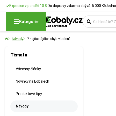
Expedice v pondělí 10.8.
Do dopravy zdarma zbývá: 5 000 Kč
Jedno
Kategorie
Návody
7 nejčastějších chyb v balení
Témata
Všechny články
Novinky na Eobalech
Produktové tipy
Návody