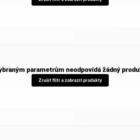
tilie
ybraným parametrům neodpovídá žádný produ
Zrušit filtr a zobrazit produkty