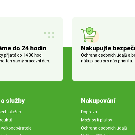
áme do 24 hodin
Nakupujte bezpeč
 přijaté do 14:30 hod.
Ochrana osobních údajů a 
e ten samý pracovní den.
nákup jsou pro nás priorita.
 a služby
Nakupování
šech služeb
Doprava
oduktů
Možnosti platby
o velkoodběratele
Ochrana osobních údajů