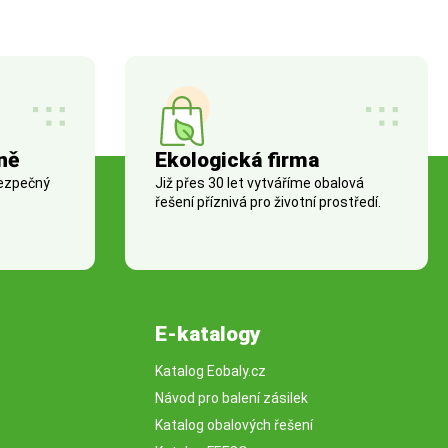
ně
Ekologická firma
bezpečný
Již přes 30 let vytváříme obalová
řešení příznivá pro životní prostředí.
E-katalogy
Katalog Eobaly.cz
Návod pro balení zásilek
Katalog obalových řešení