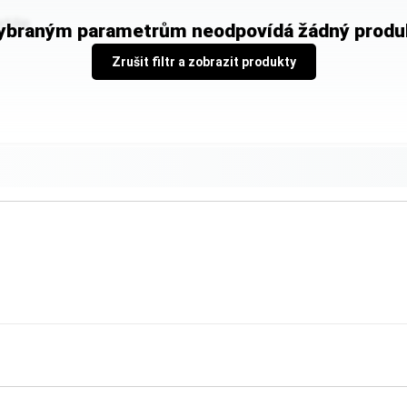
tilie
ybraným parametrům neodpovídá žádný produ
Zrušit filtr a zobrazit produkty