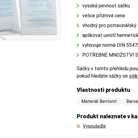
vysoká pevnost sáčku
velice příznivá cena
vhodný pro potravinářský
aplikovat uvnitř hermeti
vyhovuje normě DIN 5547
POTŘEBNÉ MNOŽSTVÍ S
Sáčky v tomto přehledu jsou
pokud hledáte sáčky se
sil
Vlastnosti produktu
Materiál: Bentonit
Barva:
Produkt naleznete v ka
Vysoušedla