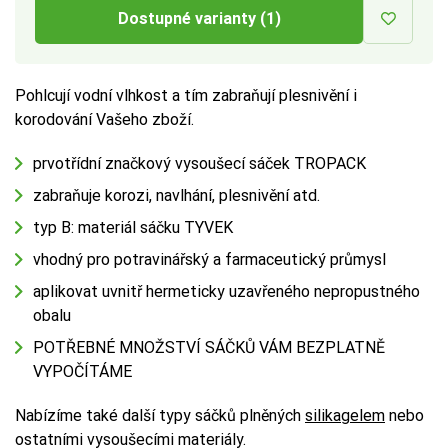
Dostupné varianty (1)
Pohlcují vodní vlhkost a tím zabraňují plesnivění i
korodování Vašeho zboží.
prvotřídní značkový vysoušecí sáček TROPACK
zabraňuje korozi, navlhání, plesnivění atd.
typ B: materiál sáčku TYVEK
vhodný pro potravinářský a farmaceutický průmysl
aplikovat uvnitř hermeticky uzavřeného nepropustného
obalu
POTŘEBNÉ MNOŽSTVÍ SÁČKŮ VÁM BEZPLATNĚ
VYPOČÍTÁME
Nabízíme také další typy sáčků plněných
silikagelem
nebo
ostatními vysoušecími materiály.