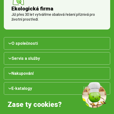
Ekologická firma
Již přes 30 let vytváříme obalová řešení příznivá pro
životní prostředí.
O společnosti
Servis a služby
Nakupování
E-katalogy
Zase ty cookies?