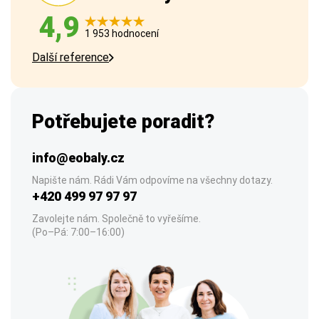
4,9
1 953 hodnocení
Další reference
Potřebujete poradit?
info@eobaly.cz
Napište nám. Rádi Vám odpovíme na všechny dotazy.
+420 499 97 97 97
Zavolejte nám. Společně to vyřešíme.
(Po–Pá: 7:00–16:00)