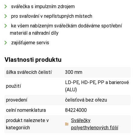
svářečka s impulzním zdrojem
pro svařování v nepřístupných místech
ke všem nabízeným svářečkám dodáváme spotřební
materiál a náhradní díly
zajišťujeme servis
Vlastnosti produktu
šířka svářecích čelistí
300 mm
LD-PE, HD-PE, PP a barierové
použití
(ALU)
provedení
čelisťová bez ořezu
celní nomenklatura
84224000
produkt naleznete v
Svářečky
kategoriích
polyethylenových fólií