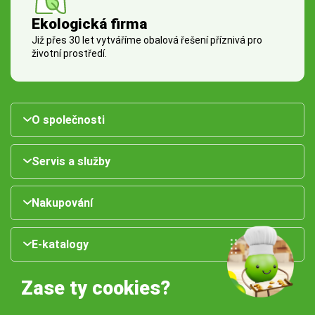
Ekologická firma
Již přes 30 let vytváříme obalová řešení příznivá pro
životní prostředí.
O společnosti
Servis a služby
Nakupování
E-katalogy
Zase ty cookies?