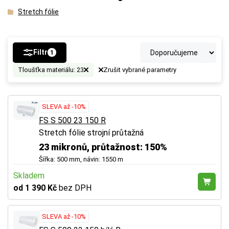
Stretch fólie
Filtr
1
Tloušťka materiálu: 23
Zrušit vybrané parametry
SLEVA až -10%
FS S 500 23 150 R
Stretch fólie strojní průtažná
23 mikronů, průtažnost: 150%
Šířka: 500 mm, návin: 1550 m
Skladem
od 1 390 Kč
bez DPH
SLEVA až -10%