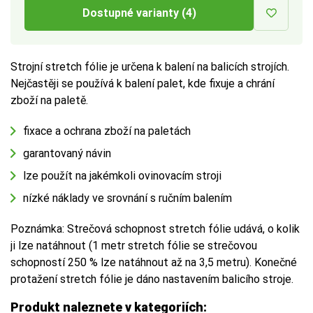
Dostupné varianty (4)
Strojní stretch fólie je určena k balení na balicích strojích.
Nejčastěji se používá k balení palet, kde fixuje a chrání
zboží na paletě.
fixace a ochrana zboží na paletách
garantovaný návin
lze použít na jakémkoli ovinovacím stroji
nízké náklady ve srovnání s ručním balením
Poznámka: Strečová schopnost stretch fólie udává, o kolik
ji lze natáhnout (1 metr stretch fólie se strečovou
schopností 250 % lze natáhnout až na 3,5 metru). Konečné
protažení stretch fólie je dáno nastavením balicího stroje.
Produkt naleznete v kategoriích: