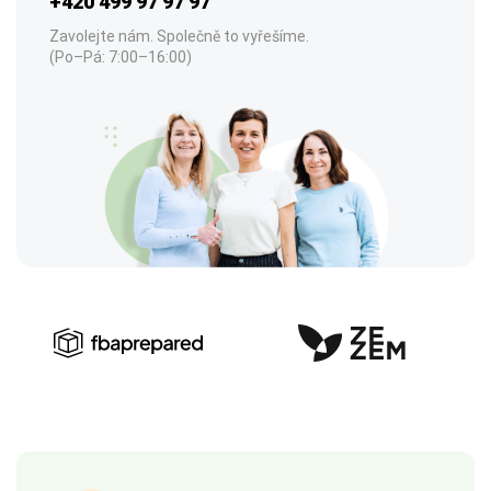
+420 499 97 97 97
Zavolejte nám. Společně to vyřešíme.
(Po–Pá: 7:00–16:00)