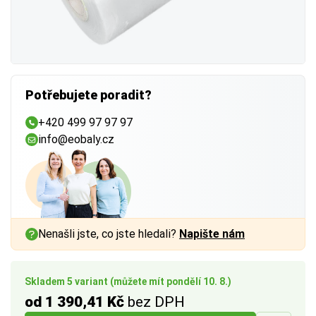
Potřebujete poradit?
+420 499 97 97 97
info@eobaly.cz
Nenašli jste, co jste hledali?
Napište nám
Skladem 5 variant (můžete mít pondělí 10. 8.)
od 1 390,41 Kč
bez DPH