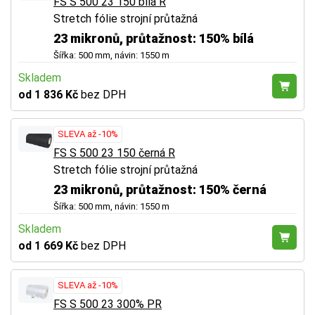
FS S 500 23 150 bílá R
Stretch fólie strojní průtažná
23 mikronů, průtažnost: 150% bílá
Šířka: 500 mm, návin: 1550 m
Skladem
od 1 836 Kč
bez DPH
SLEVA až -10%
FS S 500 23 150 černá R
Stretch fólie strojní průtažná
23 mikronů, průtažnost: 150% černá
Šířka: 500 mm, návin: 1550 m
Skladem
od 1 669 Kč
bez DPH
SLEVA až -10%
FS S 500 23 300% PR