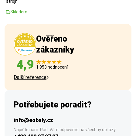
strojní
Skladem
Ověřeno
zákazníky
4,9
1 953 hodnocení
Další reference
Potřebujete poradit?
info@eobaly.cz
Napište nám. Rádi Vám odpovíme na všechny dotazy.