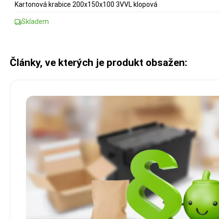
Kartonová krabice 200x150x100 3VVL klopová
Skladem
Články, ve kterých je produkt obsažen: