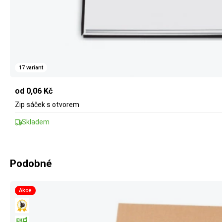
17 variant
od 0,06 Kč
Zip sáček s otvorem
Skladem
Podobné
Akce