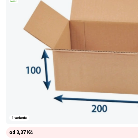
1 varianta
od 3,37 Kč