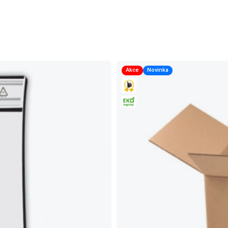
Akce
Novinka