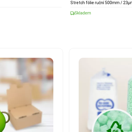
Stretch fólie ruční 500mm / 23
Skladem