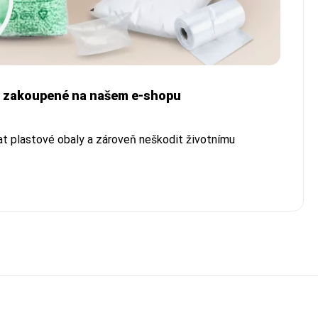
ty zakoupené na našem e-shopu
vat plastové obaly a zároveň neškodit životnímu