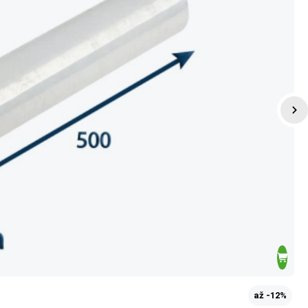
až -12%