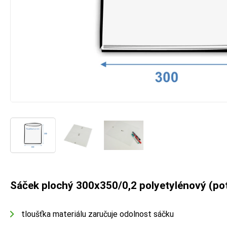
Sáček plochý 300x350/0,2 polyetylénový (po
tloušťka materiálu zaručuje odolnost sáčku