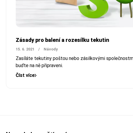
Zásady pro balení a rozesílku tekutin
15. 6. 2021
/
Návody
Zasíláte tekutiny poštou nebo zásilkovými společnostm
buďte na ně připraveni.
Číst více