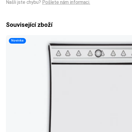
Našli jste chybu?
Pošlete nám informaci.
Související zboží
Novinka