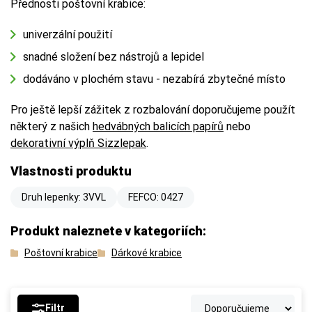
Přednosti poštovní krabice:
univerzální použití
snadné složení bez nástrojů a lepidel
dodáváno v plochém stavu - nezabírá zbytečné místo
Pro ještě lepší zážitek z rozbalování doporučujeme použít
některý z našich
hedvábných balicích papírů
nebo
dekorativní výplň Sizzlepak
.
Vlastnosti produktu
Druh lepenky: 3VVL
FEFCO: 0427
Produkt naleznete v kategoriích:
Poštovní krabice
Dárkové krabice
Filtr