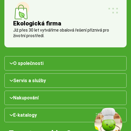
Ekologická firma
Již přes 30 let vytváříme obalová řešení příznivá pro
životní prostředí.
O společnosti
Servis a služby
Nakupování
E-katalogy