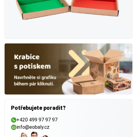
Potřebujete poradit?
+420 499 97 97 97
info@eobaly.cz