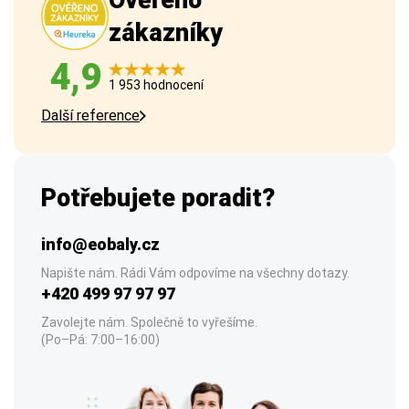
Ověřeno
zákazníky
4,9
1 953 hodnocení
Další reference
Potřebujete poradit?
info@eobaly.cz
Napište nám. Rádi Vám odpovíme na všechny dotazy.
+420 499 97 97 97
Zavolejte nám. Společně to vyřešíme.
(Po–Pá: 7:00–16:00)