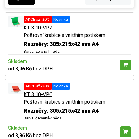
AKCE až -20%
Novinka
KT 3 10-VPZ
Poštovní krabice s vnitřním potiskem
Rozměry: 305x215x42 mm A4
Barva: zelená-hnědá
Skladem
od 8,96 Kč
bez DPH
AKCE až -20%
Novinka
KT 3 10-VPC
Poštovní krabice s vnitřním potiskem
Rozměry: 305x215x42 mm A4
Barva: červená-hnědá
Skladem
od 8,96 Kč
bez DPH