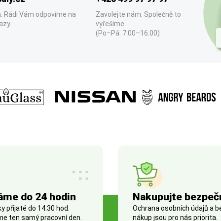
. Rádi Vám odpovíme na
Zavolejte nám. Společně to
azy.
vyřešíme.
(Po–Pá: 7:00–16:00)
áme do 24 hodin
Nakupujte bezpeč
 přijaté do 14:30 hod.
Ochrana osobních údajů a 
e ten samý pracovní den.
nákup jsou pro nás priorita.