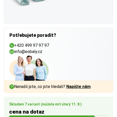
Potřebujete poradit?
+420 499 97 97 97
info@eobaly.cz
Nenašli jste, co jste hledali?
Napište nám
Skladem 7 variant (můžete mít úterý 11. 8.)
cena na dotaz