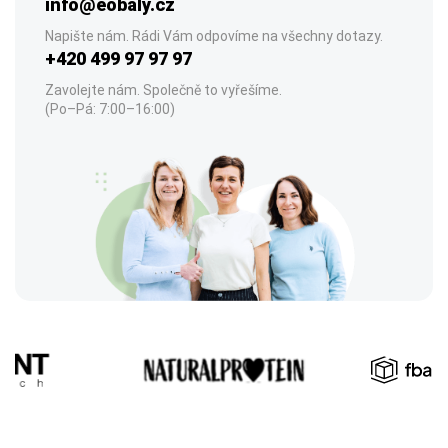
info@eobaly.cz
Napište nám. Rádi Vám odpovíme na všechny dotazy.
+420 499 97 97 97
Zavolejte nám. Společně to vyřešíme.
(Po–Pá: 7:00–16:00)