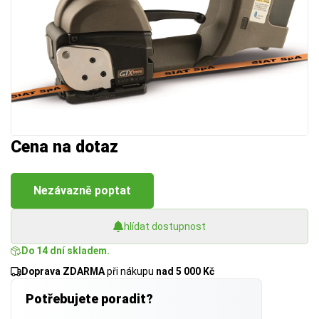
Cena na dotaz
Nezávazně poptat
hlídat dostupnost
Do 14 dní skladem.
Doprava ZDARMA
při nákupu
nad 5 000 Kč
Potřebujete poradit?