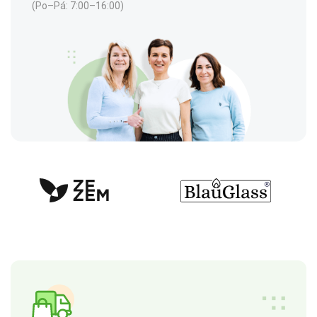
(Po–Pá: 7:00–16:00)