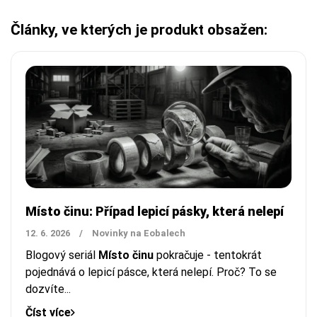
Články, ve kterých je produkt obsažen:
Místo činu: Případ lepicí pásky, která nelepí
12. 6. 2026
/
Novinky na Eobalech
Blogový seriál
Místo činu
pokračuje - tentokrát
pojednává o lepicí pásce, která nelepí. Proč? To se
dozvíte...
Číst více