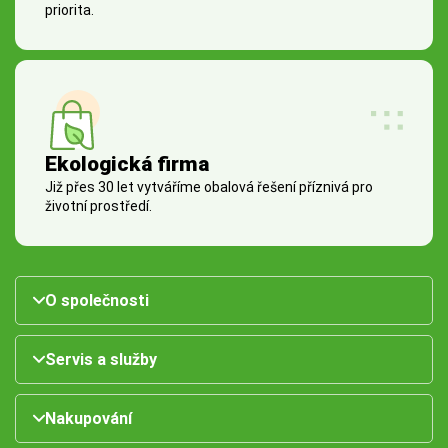
priorita.
Ekologická firma
Již přes 30 let vytváříme obalová řešení příznivá pro
životní prostředí.
O společnosti
Servis a služby
Nakupování