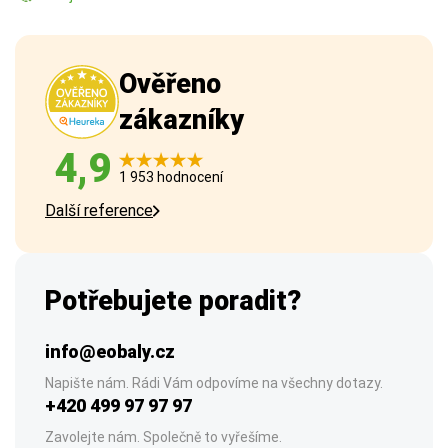
Ověřeno
zákazníky
4,9
1 953 hodnocení
Další reference
Potřebujete poradit?
info@eobaly.cz
Napište nám. Rádi Vám odpovíme na všechny dotazy.
+420 499 97 97 97
Zavolejte nám. Společně to vyřešíme.