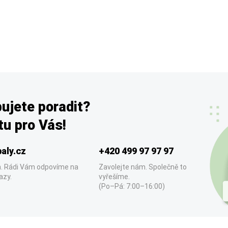
ujete poradit?
u pro Vás!
aly.cz
+420 499 97 97 97
. Rádi Vám odpovíme na
Zavolejte nám. Společně to
azy.
vyřešíme.
(Po–Pá: 7:00–16:00)