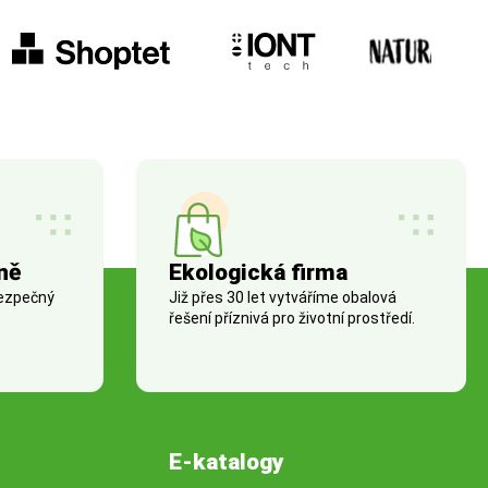
ně
Ekologická firma
bezpečný
Již přes 30 let vytváříme obalová
řešení příznivá pro životní prostředí.
E-katalogy