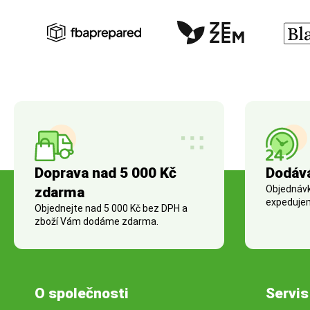
Doprava nad 5 000 Kč
Dodáv
Objednávky
zdarma
expedujem
Objednejte nad 5 000 Kč bez DPH a
zboží Vám dodáme zdarma.
O společnosti
Servis