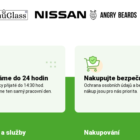
áme do 24 hodin
Nakupujte bezpeč
 přijaté do 14:30 hod.
Ochrana osobních údajů a 
e ten samý pracovní den.
nákup jsou pro nás priorita.
 a služby
Nakupování