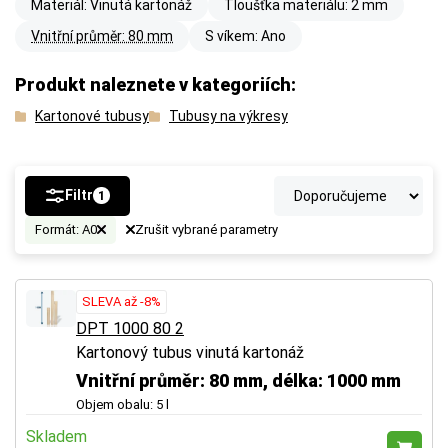
Materiál: Vinutá kartonáž
Tloušťka materiálu: 2 mm
Vnitřní průměr: 80 mm
S víkem: Ano
Produkt naleznete v kategoriích:
Kartonové tubusy
Tubusy na výkresy
Filtr
1
Formát: A0
Zrušit vybrané parametry
SLEVA až -8%
DPT 1000 80 2
Kartonový tubus vinutá kartonáž
Vnitřní průměr: 80 mm, délka: 1000 mm
Objem obalu: 5 l
Skladem