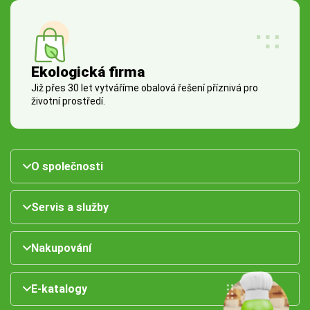
Ekologická firma
Již přes 30 let vytváříme obalová řešení příznivá pro
životní prostředí.
O společnosti
Servis a služby
Nakupování
E-katalogy