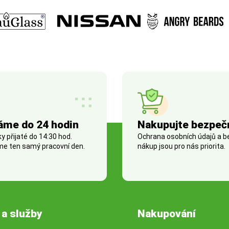
áme do 24 hodin
Nakupujte bezpeč
 přijaté do 14:30 hod.
Ochrana osobních údajů a 
e ten samý pracovní den.
nákup jsou pro nás priorita.
 a služby
Nakupování