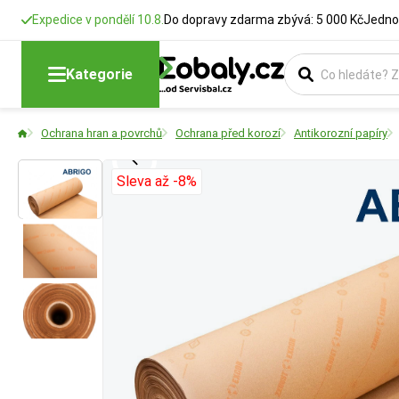
Expedice v pondělí 10.8.
Do dopravy zdarma zbývá: 5 000 Kč
Jedno
Kategorie
Ochrana hran a povrchů
Ochrana před korozí
Antikorozní papíry
Sleva až -8%