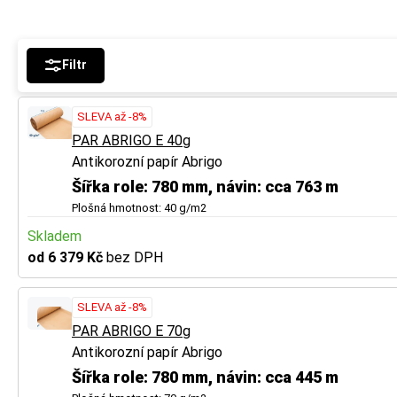
Filtr
SLEVA až -8%
PAR ABRIGO E 40g
Antikorozní papír Abrigo
Šířka role: 780 mm, návin: cca 763 m
Plošná hmotnost: 40 g/m2
Skladem
od 6 379 Kč
bez DPH
SLEVA až -8%
PAR ABRIGO E 70g
Antikorozní papír Abrigo
Šířka role: 780 mm, návin: cca 445 m