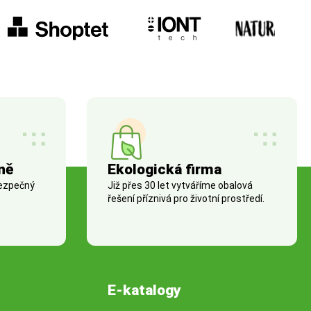
ně
Ekologická firma
bezpečný
Již přes 30 let vytváříme obalová
řešení příznivá pro životní prostředí.
E-katalogy