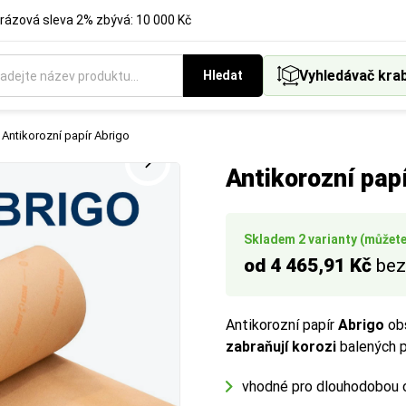
rázová sleva 2% zbývá: 10 000 Kč
Vyhledávač kra
Hledat
Antikorozní papír Abrigo
Antikorozní pap
Skladem 2 varianty (můžete 
od 4 465,91 Kč
bez
Antikorozní papír
Abrigo
ob
zabraňují korozi
balených p
vhodné pro dlouhodobou 