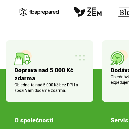
Doprava nad 5 000 Kč
Dodáv
Objednávky
zdarma
expedujem
Objednejte nad 5 000 Kč bez DPH a
zboží Vám dodáme zdarma.
O společnosti
Servis