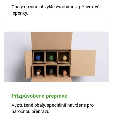
Obaly na víno obvykle vyrábíme z pětivrstvé
lepenky.
Přizpůsobeno přepravě
Vyztužené obaly, speciálně navržené pro
náročnou přepravu.