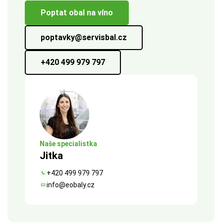
Poptat obal na víno
poptavky@servisbal.cz
+420 499 979 797
Naše specialistka
Jitka
+420 499 979 797
info@eobaly.cz