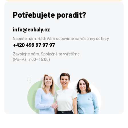
Potřebujete poradit?
info@eobaly.cz
Napište nám. Rádi Vám odpovíme na všechny dotazy.
+420 499 97 97 97
Zavolejte nám. Společně to vyřešíme.
(Po–Pá: 7:00–16:00)