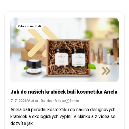
Kdo s námi balí
Jak do našich krabiček balí kosmetika Anela
7. 7. 2026
/
Autor: Dalibor Vrba
/
5 min
Anela balí přírodní kosmetiku do našich designových
krabiček a ekologických výplní. V článku a z videa se
dozvíte jak.