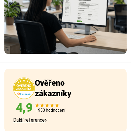
Ověřeno
zákazníky
4,9
1 953 hodnocení
Další reference