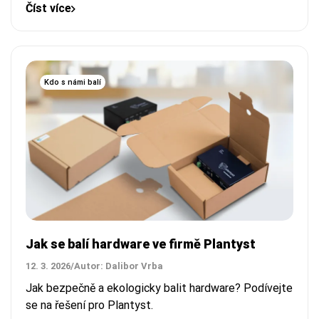
Číst více
Kdo s námi balí
Jak se balí hardware ve firmě Plantyst
12. 3. 2026
/
Autor: Dalibor Vrba
Jak bezpečně a ekologicky balit hardware? Podívejte
se na řešení pro Plantyst.