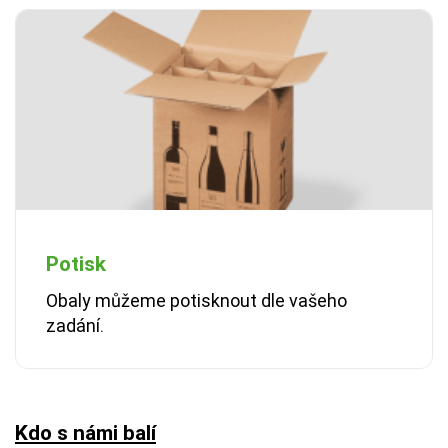
Potisk
Obaly můžeme potisknout dle vašeho
zadání.
Kdo s námi balí