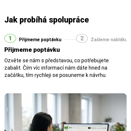
Jak probíhá spolupráce
1
2
Přijmeme poptávku
Zašleme nabídku
Přijmeme poptávku
Ozvěte se nám s představou, co potřebujete
zabalit. Čím víc informací nám dáte hned na
začátku, tím rychleji se posuneme k návrhu.