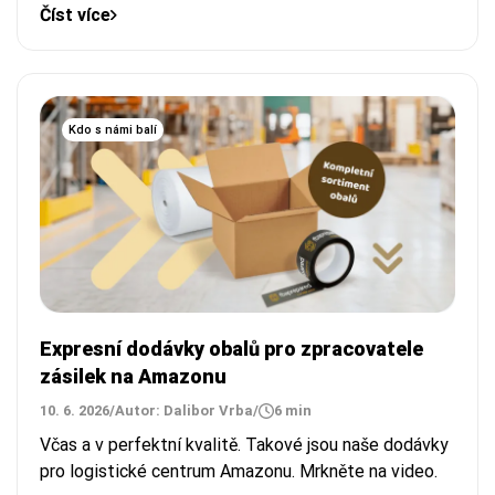
Číst více
Kdo s námi balí
Expresní dodávky obalů pro zpracovatele
zásilek na Amazonu
10. 6. 2026
/
Autor: Dalibor Vrba
/
6 min
Včas a v perfektní kvalitě. Takové jsou naše dodávky
pro logistické centrum Amazonu. Mrkněte na video.