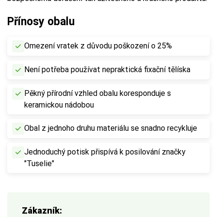
Přínosy obalu
Omezení vratek z důvodu poškození o 25%
Není potřeba používat nepraktická fixační tělíska
Pěkný přírodní vzhled obalu koresponduje s
keramickou nádobou
Obal z jednoho druhu materiálu se snadno recykluje
Jednoduchý potisk přispívá k posilování značky
"Tuselie"
Zákazník: