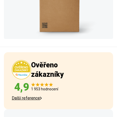
Ověřeno
zákazníky
4,9
1 953 hodnocení
Další reference