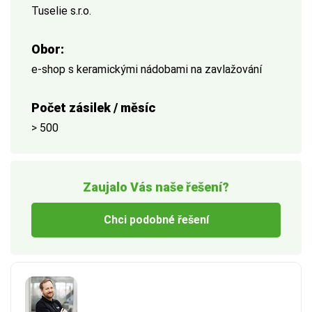
Tuselie s.r.o.
Obor:
e-shop s keramickými nádobami na zavlažování
Počet zásilek / měsíc
> 500
Zaujalo Vás naše řešení?
Chci podobné řešení