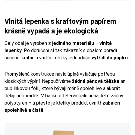
Vlnitá lepenka s kraftovým papírem
krásně vypadá a je ekologická
Celý obal je vyroben z
jediného materiálu – vlnité
lepenky
. Po doručení si tak zákazník s obalem poradí
snadno: krabici i vnitřní mřížky jednoduše
vytřídí do papíru.
Promyšlená konstrukce navíc úplně vylučuje potřebu
klasických výplní. Nepoužíváme
žádná pěnová tělíska
ani
bublinkovou fólii, které bývají méně spolehlivé a akorát
dělají nepořádek. V balíku od Servisbalu nenajdete žádný
polystyren – a přesto je křehký produkt uvnitř
zabalen
spolehlivě a čistě.