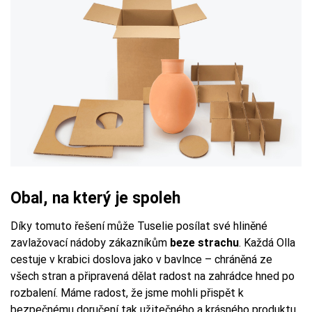
Obal, na který je spoleh
Díky tomuto řešení může Tuselie posílat své hliněné
zavlažovací nádoby zákazníkům
beze strachu
. Každá Olla
cestuje v krabici doslova jako v bavlnce – chráněná ze
všech stran a připravená dělat radost na zahrádce hned po
rozbalení. Máme radost, že jsme mohli přispět k
bezpečnému doručení tak užitečného a krásného produktu.