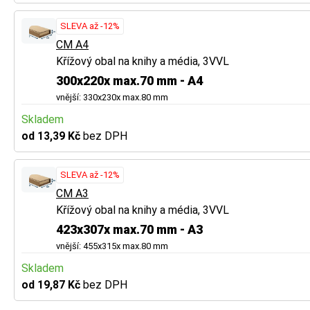
SLEVA až -12%
CM A4
Křížový obal na knihy a média, 3VVL
300x220x max.70 mm - A4
vnější: 330x230x max.80 mm
Skladem
od 13,39 Kč
bez DPH
SLEVA až -12%
CM A3
Křížový obal na knihy a média, 3VVL
423x307x max.70 mm - A3
vnější: 455x315x max.80 mm
Skladem
od 19,87 Kč
bez DPH