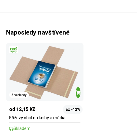
Naposledy navštívené
3 varianty
od 12,15 Kč
až -12%
Křížový obal na knihy a média
Skladem