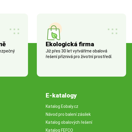
ně
Ekologická firma
bezpečný
Již přes 30 let vytváříme obalová
řešení příznivá pro životní prostředí.
E-katalogy
Katalog Eobaly.cz
Návod pro balení zásilek
Katalog obalových řešení
Katalog FEFCO