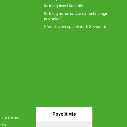
Katalog fixací Kartofix
Katalog automatizací a technologií
pro balení
Představení společnosti Servisbal
Povolit vše
 zpříjemnili
las.