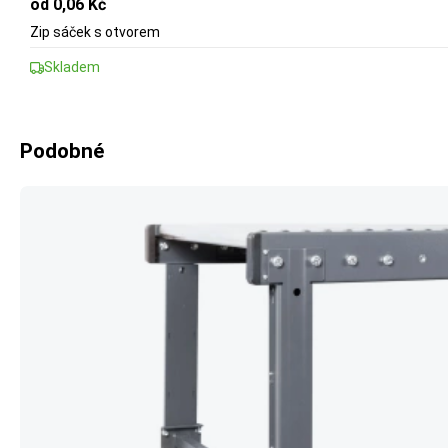
od 0,06 Kč
Zip sáček s otvorem
Skladem
Podobné