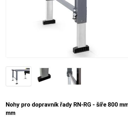
Nohy pro dopravník řady RN-RG - šíře 800 mm
mm