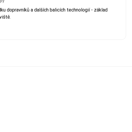
ipy
ku dopravníků a dalších balicích technologií - základ
iště.