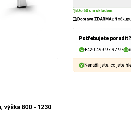
Do 60 dní skladem.
Doprava ZDARMA
při nákup
Potřebujete poradit
+420 499 97 97 97
i
Nenašli jste, co jste hl
, výška 800 - 1230