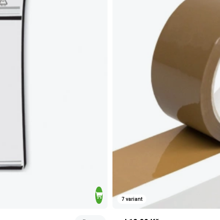
7 variant