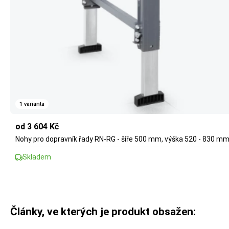
1 varianta
od 3 604 Kč
Nohy pro dopravník řady RN-RG - šíře 500 mm, výška 520 - 830 m
Skladem
Články, ve kterých je produkt obsažen: