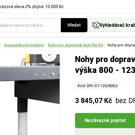
rázová sleva 2% zbývá: 10 000 Kč
Vyhledávač kra
Hledat
Dopravníkové systémy
Nohy pro dopravník řady RN-RG
Nohy pro dopra
Nohy pro doprav
výška 800 - 12
Kód: DPn ST-120/800
3 845,07 Kč
bez D
Nezávazně poptat