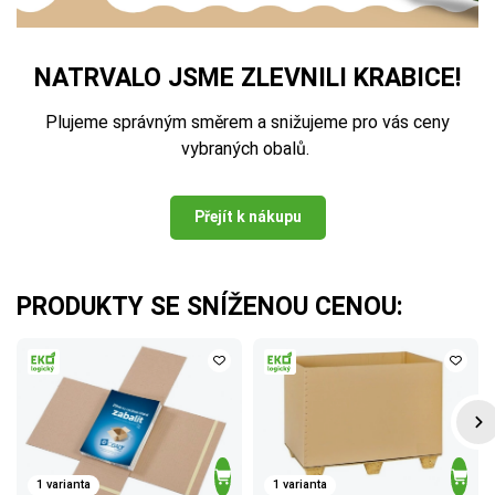
NATRVALO JSME ZLEVNILI KRABICE!
Plujeme správným směrem a snižujeme pro vás ceny
vybraných obalů.
Přejít k nákupu
PRODUKTY SE SNÍŽENOU CENOU:
1 varianta
1 varianta