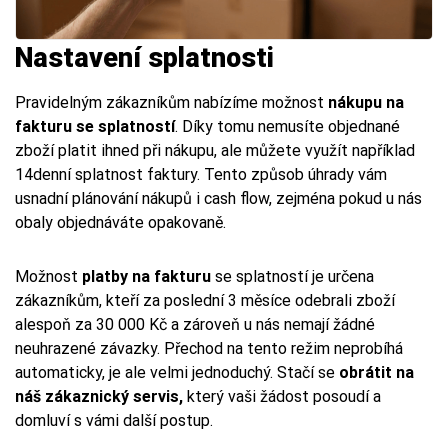
Nastavení splatnosti
Pravidelným zákazníkům nabízíme možnost
nákupu na
fakturu se splatností
. Díky tomu nemusíte objednané
zboží platit ihned při nákupu, ale můžete využít například
14denní splatnost faktury. Tento způsob úhrady vám
usnadní plánování nákupů i cash flow, zejména pokud u nás
obaly objednáváte opakovaně.
Možnost
platby na fakturu
se splatností je určena
zákazníkům, kteří za poslední 3 měsíce odebrali zboží
alespoň za 30 000 Kč a zároveň u nás nemají žádné
neuhrazené závazky. Přechod na tento režim neprobíhá
automaticky, je ale velmi jednoduchý. Stačí se
obrátit na
náš zákaznický servis,
který vaši žádost posoudí a
domluví s vámi další postup.