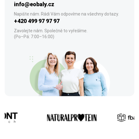
info@eobaly.cz
Napište nám. Rádi Vám odpovíme na všechny dotazy.
+420 499 97 97 97
Zavolejte nám. Společně to vyřešíme.
(Po–Pá: 7:00–16:00)