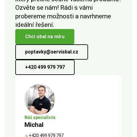
Ozvěte se nám! Rádi s vámi
probereme možnosti a navrhneme
ideální řešení.
Chci obal na míru
poptavky@servisbal.cz
+420 499 979 797
Náš specialista
Michal
+420 499 979 797