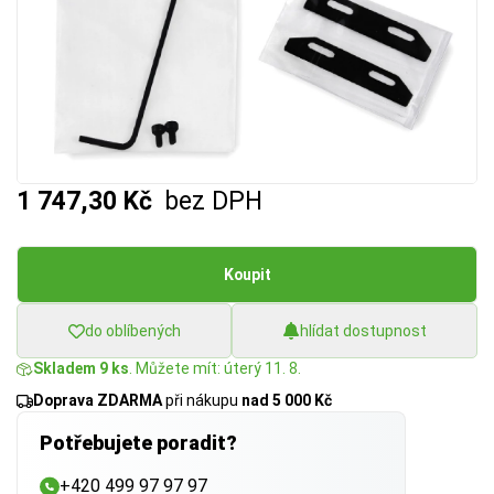
1 747,30 Kč
bez DPH
Koupit
do oblíbených
hlídat dostupnost
Skladem 9 ks
. Můžete mít: úterý 11. 8.
Doprava ZDARMA
při nákupu
nad 5 000 Kč
Potřebujete poradit?
+420 499 97 97 97