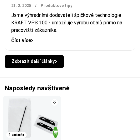
21. 2. 2025
/
Produktové tipy
Jsme výhradními dodavateli špičkové technologie
KRAFT VPS 100 - umožňuje výrobu obalů přímo na
pracovišti zákazníka.
Číst více
Zobrazit další články
Naposledy navštívené
1 varianta