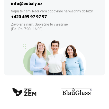
info@eobaly.cz
Napište nám. Rádi Vám odpovíme na všechny dotazy.
+420 499 97 97 97
Zavolejte nám. Společně to vyřešíme.
(Po–Pá: 7:00–16:00)