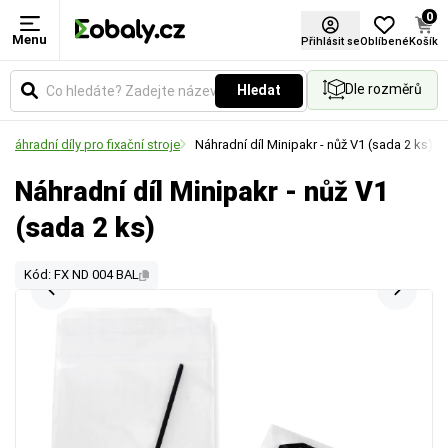
0
Menu
Přihlásit se
Oblíbené
Košík
Dle rozměrů
Hledat
Náhradní díly pro fixační stroje
Náhradní díl Minipakr - nůž V1 (sada 2 ks)
Náhradní díl Minipakr - nůž V1
(sada 2 ks)
Kód: FX ND 004 BAL