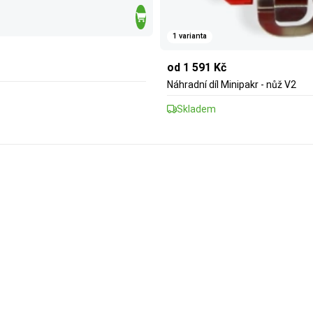
1 varianta
od 1 591 Kč
Náhradní díl Minipakr - nůž V2
Skladem