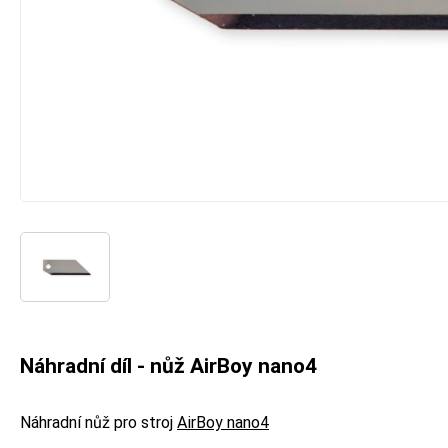
Náhradní díl - nůž AirBoy nano4
Náhradní nůž pro stroj
AirBoy nano4