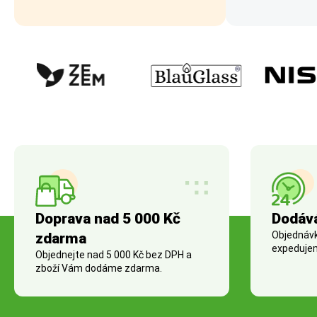
Doprava nad 5 000 Kč
Dodáv
Objednávky
zdarma
expedujem
Objednejte nad 5 000 Kč bez DPH a
zboží Vám dodáme zdarma.