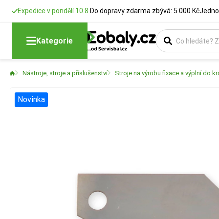
Expedice v pondělí 10.8.
Do dopravy zdarma zbývá: 5 000 Kč
Jedno
Kategorie
Nástroje, stroje a příslušenství
Stroje na výrobu fixace a výplní do kr
Novinka