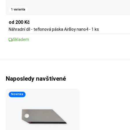
1 varianta
od 200 Kč
Náhradní díl - teflonová páska AirBoy nano4 - 1 ks
Skladem
Naposledy navštívené
Novinka