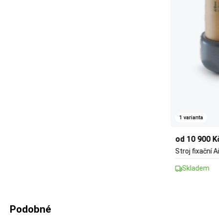
1 varianta
od 10 900 K
Stroj fixační 
Skladem
Podobné