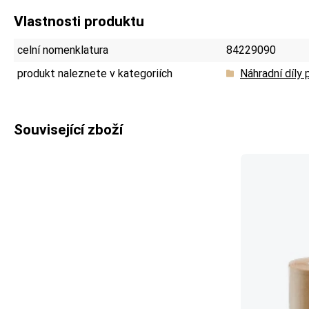
Vlastnosti produktu
celní nomenklatura
84229090
produkt naleznete v kategoriích
Náhradní díly p
Související zboží