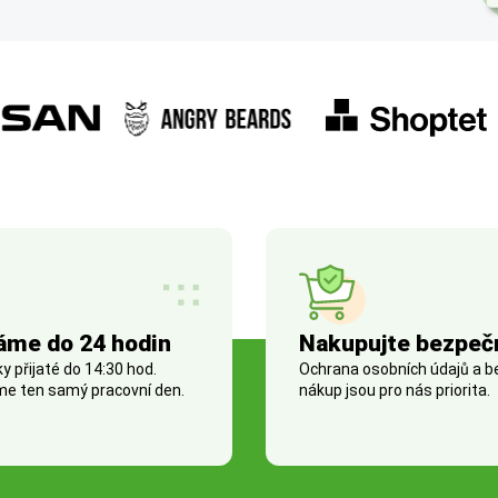
áme do 24 hodin
Nakupujte bezpeč
 přijaté do 14:30 hod.
Ochrana osobních údajů a 
e ten samý pracovní den.
nákup jsou pro nás priorita.