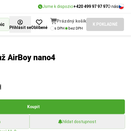
Jsme k dispozici
+420 499 97 97 97
O nás
Prázdný košík
bic
K POKLADNĚ
Přihlásit se
Oblíbené
s DPH
bez DPH
nůž AirBoy nano4
H
Koupit
h
hlídat dostupnost