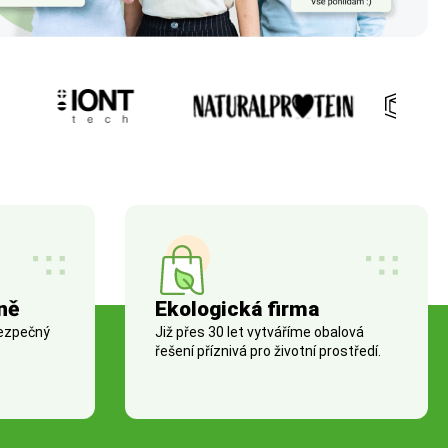
ně
Ekologická firma
bezpečný
Již přes 30 let vytváříme obalová
řešení příznivá pro životní prostředí.