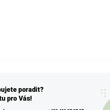
ujete poradit?
u pro Vás!