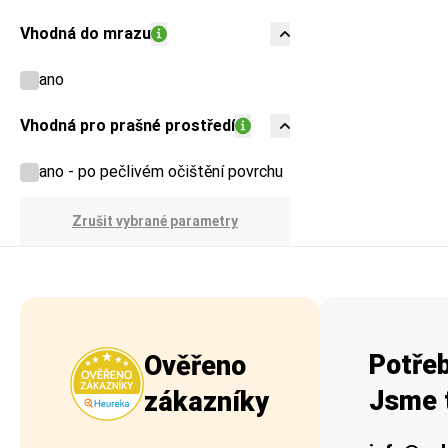
Vhodná do mrazu
ano
Vhodná pro prašné prostředí
ano - po pečlivém očištění povrchu
Zrušit vybrané parametry
Potřeb
Ověřeno
Jsme t
zákazníky