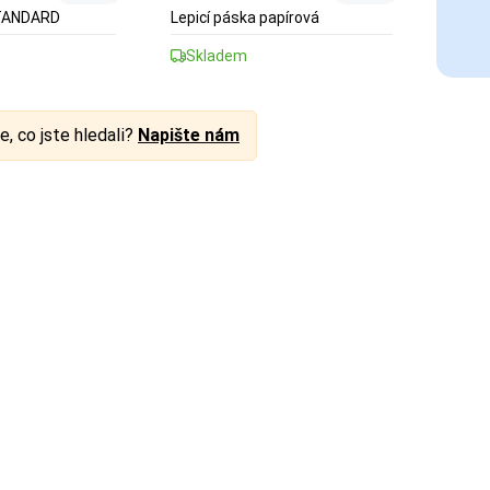
STANDARD
Lepicí páska papírová
Skladem
e, co jste hledali?
Napište nám