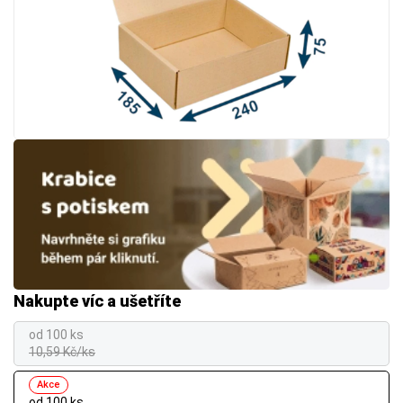
Nakupte víc a ušetříte
od 100 ks
10,59 Kč/ks
Akce
od 100 ks