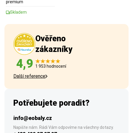
premium
Skladem
Ověřeno
zákazníky
4,9
1 953 hodnocení
Další reference
Potřebujete poradit?
info@eobaly.cz
Napište nám. Rádi Vám odpovíme na všechny dotazy.