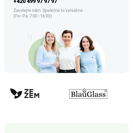
+420 499 97 97 97
Zavolejte nám. Společně to vyřešíme.
(Po–Pá: 7:00–16:00)