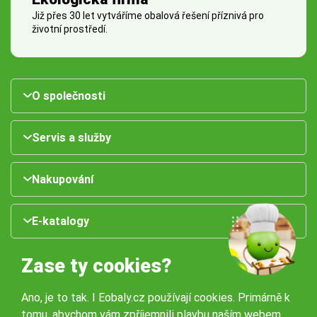
Již přes 30 let vytváříme obalová řešení příznivá pro
životní prostředí.
O společnosti
Servis a služby
Nakupování
E-katalogy
Zase ty cookies?
Ano, je to tak. I Eobaly.cz používají cookies. Primárně k
tomu, abychom vám zpříjemnili plavbu naším webem.