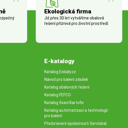
ně
Ekologická firma
bezpečný
Již přes 30 let vytváříme obalová
řešení příznivá pro životní prostředí.
E-katalogy
Katalog Eobaly.cz
Návod pro balení zásilek
Katalog obalových řešení
Katalog FEFCO
Katalog fixací Kartofix
Katalog automatizací a technologií
pro balení
Představení společnosti Servisbal