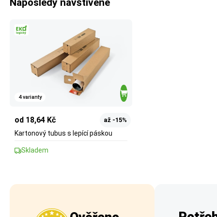
Naposledy navštívené
4 varianty
od 18,64 Kč
až -15%
Kartonový tubus s lepící páskou
Skladem