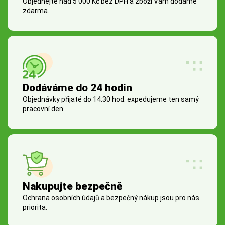
Objednejte nad 5 000 Kč bez DPH a zboží Vám dodáme
zdarma.
Dodáváme do 24 hodin
Objednávky přijaté do 14:30 hod. expedujeme ten samý
pracovní den.
Nakupujte bezpečně
Ochrana osobních údajů a bezpečný nákup jsou pro nás
priorita.