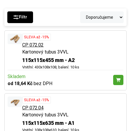
Filtr
SLEVA až -15%
CP 072.02
Kartonový tubus 3VVL
115x115x455 mm - A2
Vnitřní: 430x108x108, balení: 10 ks
Skladem
od 18,64 Kč
bez DPH
SLEVA až -15%
CP 072.04
Kartonový tubus 3VVL
115x115x635 mm - A1
Vnitřní: 108x108x610, balení: 10 ks