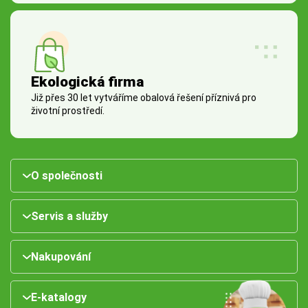
Ekologická firma
Již přes 30 let vytváříme obalová řešení příznivá pro
životní prostředí.
O společnosti
Servis a služby
Nakupování
E-katalogy