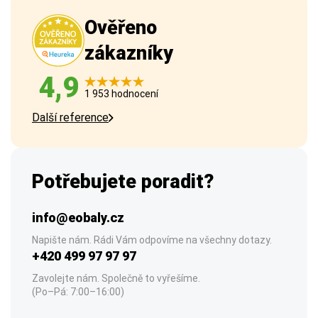
Ověřeno
zákazníky
4,9
1 953 hodnocení
Další reference
Potřebujete poradit?
info@eobaly.cz
Napište nám. Rádi Vám odpovíme na všechny dotazy.
+420 499 97 97 97
Zavolejte nám. Společně to vyřešíme.
(Po–Pá: 7:00–16:00)