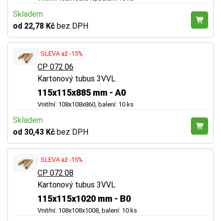
Skladem
od 22,78 Kč
bez DPH
SLEVA až -15%
CP 072.06
Kartonový tubus 3VVL
115x115x885 mm - A0
Vnitřní: 108x108x860, balení: 10 ks
Skladem
od 30,43 Kč
bez DPH
SLEVA až -15%
CP 072.08
Kartonový tubus 3VVL
115x115x1020 mm - B0
Vnitřní: 108x108x1008, balení: 10 ks