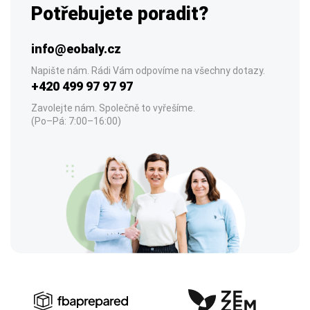
Potřebujete poradit?
info@eobaly.cz
Napište nám. Rádi Vám odpovíme na všechny dotazy.
+420 499 97 97 97
Zavolejte nám. Společně to vyřešíme.
(Po–Pá: 7:00–16:00)