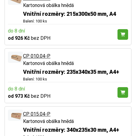
Kartonová obálka hnědá
Vnitřní rozměry: 215x300x50 mm, A4
Balení: 100 ks
do 8 dní
od 926 Kč
bez DPH
CP 010.04-P
Kartonová obálka hnědá
Vnitřní rozměry: 235x340x35 mm, A4+
Balení: 100 ks
do 8 dní
od 973 Kč
bez DPH
CP 015.04-P
Kartonová obálka hnědá
Vnitřní rozměry: 340x235x30 mm, A4+