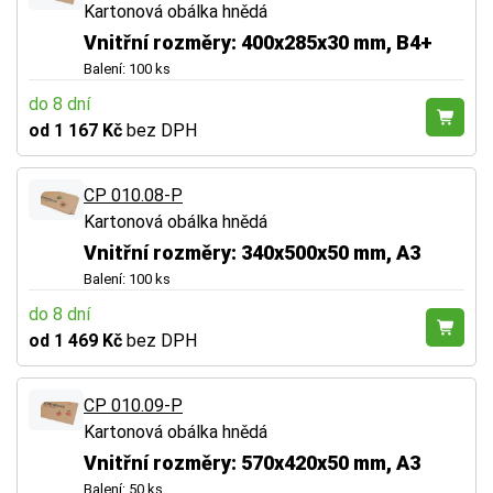
Kartonová obálka hnědá
Vnitřní rozměry: 400x285x30 mm, B4+
Balení: 100 ks
do 8 dní
od 1 167 Kč
bez DPH
CP 010.08-P
Kartonová obálka hnědá
Vnitřní rozměry: 340x500x50 mm, A3
Balení: 100 ks
do 8 dní
od 1 469 Kč
bez DPH
CP 010.09-P
Kartonová obálka hnědá
Vnitřní rozměry: 570x420x50 mm, A3
Balení: 50 ks