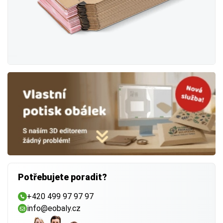
Potřebujete poradit?
+420 499 97 97 97
info@eobaly.cz