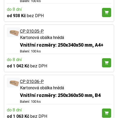
Balení: 100 ks
do 8 dní
od 938 Kč
bez DPH
CP 010.05-P
Kartonová obálka hnědá
Vnitřní rozměry: 250x340x50 mm, A4+
Balení: 100 ks
do 8 dní
od 1 042 Kč
bez DPH
CP 010.06-P
Kartonová obálka hnědá
Vnitřní rozměry: 250x360x50 mm, B4
Balení: 100 ks
do 8 dní
od 1 063 Kč
bez DPH