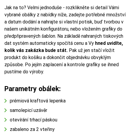
Jak na to? Velmi jednoduše - rozklikněte si detail Vámi
vybrané obálky z nabídky níže, zadejte potřebné množství
a datum dodání a nahrajte si vlastní potisk, buď tvorbou v
našem unikátním konfigurátoru, nebo vložením grafiky do
předpřipravených šablon. Na základě nahraných tiskových
dat systém automaticky spočítá cenu a Vy
hned uvidíte,
kolik vás zakázka bude stát.
Pak už jen stačí vložit
produkt do košíku a dokončit objednávku obvyklým
způsobe. Po jejím zaplacení a kontrole grafiky se ihned
pustíme do výroby.
Parametry obálek:
prémiová kraftová lepenka
samolepicí uzávěr
otevírání trhací páskou
zabaleno za 2 vteřiny