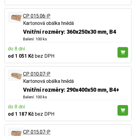
CP 015.06-P
Kartonová obálka hnědá
Vnitřní rozměry: 360x250x30 mm, B4
Balení: 100 ks
do 8 dní
od 1 051 Kč
bez DPH
CP 010.07-P
Kartonová obálka hnědá
Vnitřní rozměry: 290x400x50 mm, B4+
Balení: 100 ks
do 8 dní
od 1 187 Kč
bez DPH
CP 015.07-P