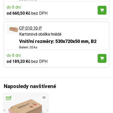
do 8 dní
od 660,50 Kč
bez DPH
CP 010.10-P
Kartonová obálka hnědá
Vnitřní rozměry: 530x720x50 mm, B2
Balení: 20 ks
do 8 dní
od 189,20 Kč
bez DPH
Naposledy navštívené