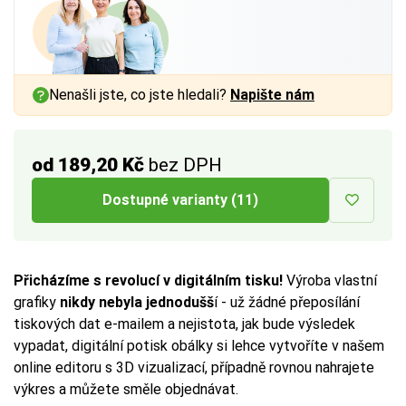
Nenašli jste, co jste hledali?
Napište nám
od 189,20 Kč
bez DPH
Dostupné varianty (11)
Přicházíme s revolucí v digitálním tisku!
Výroba vlastní
grafiky
nikdy nebyla jednodušš
í - už žádné přeposílání
tiskových dat e-mailem a nejistota, jak bude výsledek
vypadat, digitální potisk obálky si lehce vytvoříte v našem
online editoru s 3D vizualizací, případně rovnou nahrajete
výkres a můžete směle objednávat.