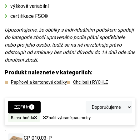
výškově variabilní
certifikace FSC
®
Upozorňujeme, že obálky s individuálním potiskem spadají
do kategorie zboží upraveného podle přání spotřebitele
nebo pro jeho osobu, tudíž se na ně nevztahuje právo
odstoupit od smlouvy bez udání důvodu do 14 dnů ode dne
doručení zboží.
Produkt naleznete v kategoriích:
Papírové a kartonové obálky
Chci balit RYCHLE
Filtr
1
Barva: hnědá
Zrušit vybrané parametry
CP 010.03-P