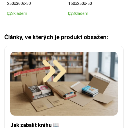
250x360x-50
150x250x-50
Skladem
Skladem
Články, ve kterých je produkt obsažen:
Jak zabalit knihu 📖