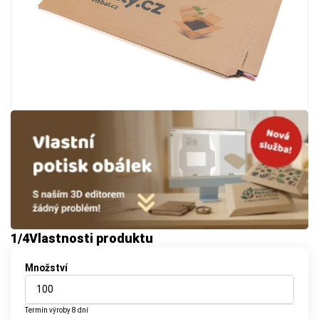
1
/4
Vlastnosti produktu
Množství
Termín výroby
8 dní