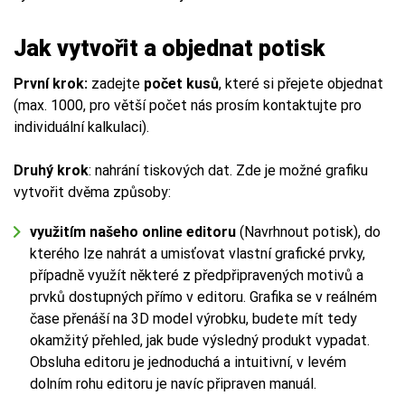
Jak vytvořit a objednat potisk
První krok:
zadejte
počet kusů
, které si přejete objednat
(max. 1000, pro větší počet nás prosím kontaktujte pro
individuální kalkulaci).
Druhý krok
: nahrání tiskových dat. Zde je možné grafiku
vytvořit dvěma způsoby:
využitím našeho online editoru
(Navrhnout potisk), do
kterého lze nahrát a umisťovat vlastní grafické prvky,
případně využít některé z předpřipravených motivů a
prvků dostupných přímo v editoru. Grafika se v reálném
čase přenáší na 3D model výrobku, budete mít tedy
okamžitý přehled, jak bude výsledný produkt vypadat.
Obsluha editoru je jednoduchá a intuitivní, v levém
dolním rohu editoru je navíc připraven manuál.