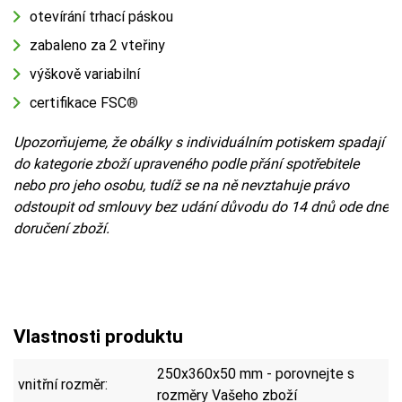
otevírání trhací páskou
zabaleno za 2 vteřiny
výškově variabilní
certifikace FSC
®
Upozorňujeme, že obálky s individuálním potiskem spadají
do kategorie zboží upraveného podle přání spotřebitele
nebo pro jeho osobu, tudíž se na ně nevztahuje právo
odstoupit od smlouvy bez udání důvodu do 14 dnů ode dne
doručení zboží.
Vlastnosti produktu
250x360x50 mm - porovnejte s
vnitřní rozměr:
rozměry Vašeho zboží