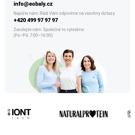
info@eobaly.cz
Napište nám. Rádi Vám odpovíme na všechny dotazy.
+420 499 97 97 97
Zavolejte nám. Společně to vyřešíme.
(Po–Pá: 7:00–16:00)