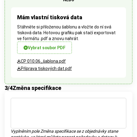
Mám vlastní tisková data
Stáhněte si přiloženou šablonu a vložte do ní svá
tisková data. Hotovou grafiku pak stačí exportovat
ve formátu .pdf a znovu nahrát.
Vybrat soubor PDF
CP 010.06_šablona.pdf
Příprava tiskových dat.pdf
3
/4
Změna specifikace
Vyplněním pole Změna specifikace se z objednávky stane