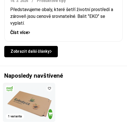
16. 3. 2026
/
Produktové tipy
Představujeme obaly, které šetří životní prostředí a
zároveň jsou cenově srovnatelné. Balit "EKO" se
vyplatí.
Číst více
Zobrazit další články
Naposledy navštívené
1 varianta