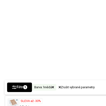
Filtr
Barva: hnědá
Zrušit vybrané parametry
1
SLEVA až -30%