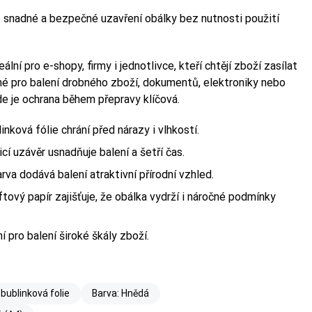
je snadné a bezpečné uzavření obálky bez nutnosti použití
deální pro e-shopy, firmy i jednotlivce, kteří chtějí zboží zasílat
é pro balení drobného zboží, dokumentů, elektroniky nebo
de je ochrana během přepravy klíčová.
linková fólie chrání před nárazy i vlhkostí.
cí uzávěr usnadňuje balení a šetří čas.
rva dodává balení atraktivní přírodní vzhled.
aftový papír zajišťuje, že obálka vydrží i náročné podmínky
ní pro balení široké škály zboží.
 bublinková folie
Barva: Hnědá