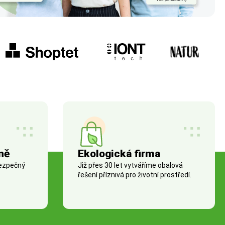
ně
Ekologická firma
bezpečný
Již přes 30 let vytváříme obalová
řešení příznivá pro životní prostředí.