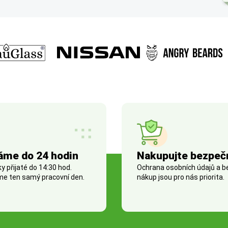
áme do 24 hodin
Nakupujte bezpeč
 přijaté do 14:30 hod.
Ochrana osobních údajů a 
e ten samý pracovní den.
nákup jsou pro nás priorita.