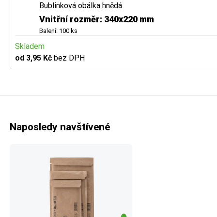
Bublinková obálka hnědá
Vnitřní rozměr: 340x220 mm
Balení: 100 ks
Skladem
od 3,95 Kč
bez DPH
Naposledy navštívené