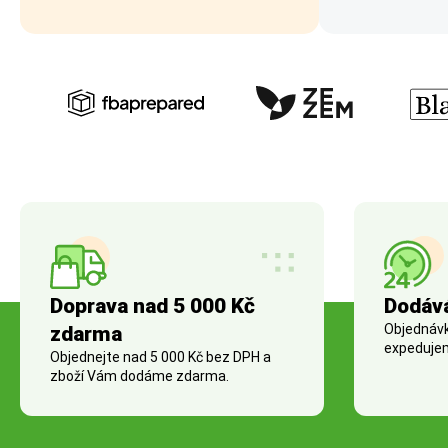
Doprava nad 5 000 Kč
Dodáv
Objednávky
zdarma
expedujem
Objednejte nad 5 000 Kč bez DPH a
zboží Vám dodáme zdarma.