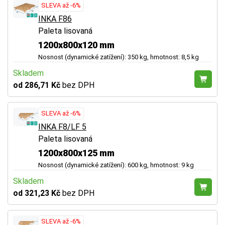
SLEVA až -6%
INKA F86
Paleta lisovaná
1200x800x120 mm
Nosnost (dynamické zatížení): 350 kg, hmotnost: 8,5 kg
Skladem
od 286,71 Kč
bez DPH
SLEVA až -6%
INKA F8/LF 5
Paleta lisovaná
1200x800x125 mm
Nosnost (dynamické zatížení): 600 kg, hmotnost: 9 kg
Skladem
od 321,23 Kč
bez DPH
SLEVA až -6%