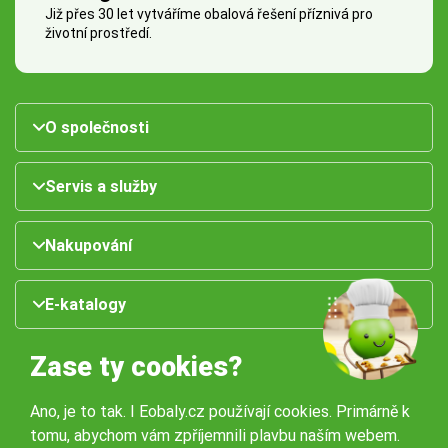
Již přes 30 let vytváříme obalová řešení příznivá pro
životní prostředí.
O společnosti
Servis a služby
Nakupování
E-katalogy
Zase ty cookies?
Ano, je to tak. I Eobaly.cz používají cookies. Primárně k
tomu, abychom vám zpříjemnili plavbu naším webem.