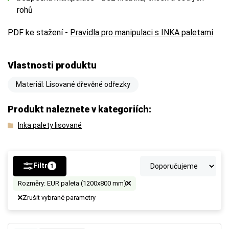
rohů
PDF ke stažení -
Pravidla pro manipulaci s INKA paletami
Vlastnosti produktu
Materiál: Lisované dřevěné odřezky
Produkt naleznete v kategoriích:
Inka palety lisované
Filtr
1
Rozměry: EUR paleta (1200x800 mm)
Zrušit vybrané parametry