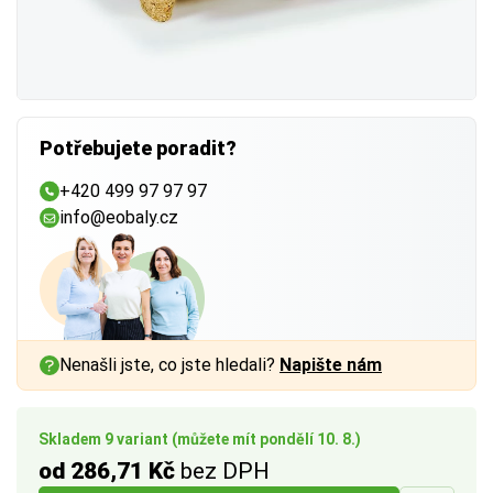
Potřebujete poradit?
+420 499 97 97 97
info@eobaly.cz
Nenašli jste, co jste hledali?
Napište nám
Skladem 9 variant (můžete mít pondělí 10. 8.)
od 286,71 Kč
bez DPH