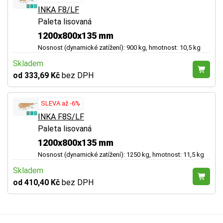
INKA F8/LF
Paleta lisovaná
1200x800x135 mm
Nosnost (dynamické zatížení): 900 kg, hmotnost: 10,5 kg
Skladem
od 333,69 Kč
bez DPH
SLEVA až -6%
INKA F8S/LF
Paleta lisovaná
1200x800x135 mm
Nosnost (dynamické zatížení): 1250 kg, hmotnost: 11,5 kg
Skladem
od 410,40 Kč
bez DPH