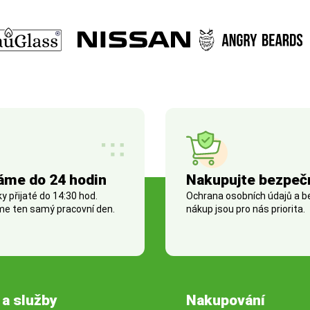
áme do 24 hodin
Nakupujte bezpeč
 přijaté do 14:30 hod.
Ochrana osobních údajů a 
e ten samý pracovní den.
nákup jsou pro nás priorita.
 a služby
Nakupování