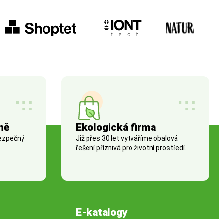
ně
Ekologická firma
bezpečný
Již přes 30 let vytváříme obalová
řešení příznivá pro životní prostředí.
E-katalogy