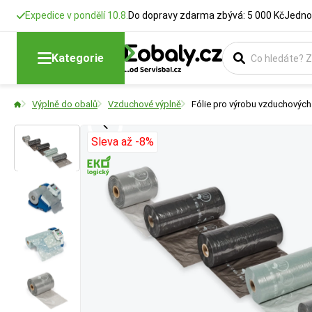
Expedice v pondělí 10.8.
Do dopravy zdarma zbývá: 5 000 Kč
Jedno
Kategorie
Výplně do obalů
Vzduchové výplně
Fólie pro výrobu vzduchových
Sleva až -8%