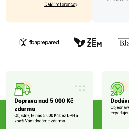
Další reference
Doprava nad 5 000 Kč
Dodáv
Objednávky
zdarma
expedujem
Objednejte nad 5 000 Kč bez DPH a
zboží Vám dodáme zdarma.