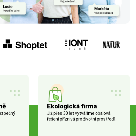
ně
Ekologická firma
bezpečný
Již přes 30 let vytváříme obalová
řešení příznivá pro životní prostředí.