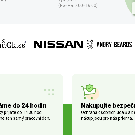
(Po–Pá: 7:00–16:00)
áme do 24 hodin
Nakupujte bezpeč
 přijaté do 14:30 hod.
Ochrana osobních údajů a 
e ten samý pracovní den.
nákup jsou pro nás priorita.