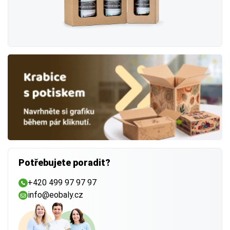
Potřebujete poradit?
+420 499 97 97 97
info@eobaly.cz