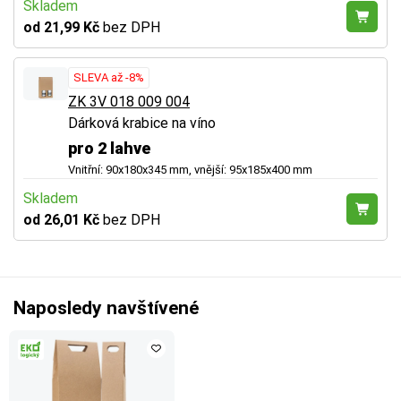
Skladem
od 21,99 Kč
bez DPH
SLEVA až -8%
ZK 3V 018 009 004
Dárková krabice na víno
pro 2 lahve
Vnitřní: 90x180x345 mm, vnější: 95x185x400 mm
Skladem
od 26,01 Kč
bez DPH
Naposledy navštívené