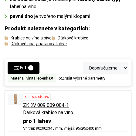
lahví
na víno
pevné dno
je tvořeno malými klopami
Produkt naleznete v kategoriích:
Krabice na víno a pivo
Dárkové krabice
Dárkové obaly na víno a lahve
Filtr
1
Materiál: vlnitá lepenka
Zrušit vybrané parametry
SLEVA až -8%
ZK 3V 009 009 004-1
Dárková krabice na víno
pro 1 lahev
Vnitřní: 90x90x345 mm, vnější: 95x95x400 mm