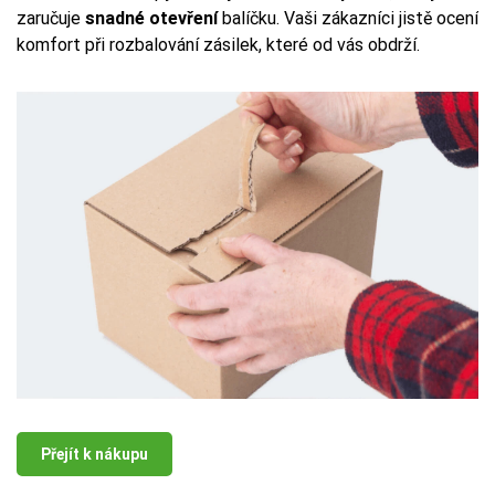
zaručuje
snadné otevření
balíčku. Vaši zákazníci jistě ocení
komfort při rozbalování zásilek, které od vás obdrží.
Přejít k nákupu