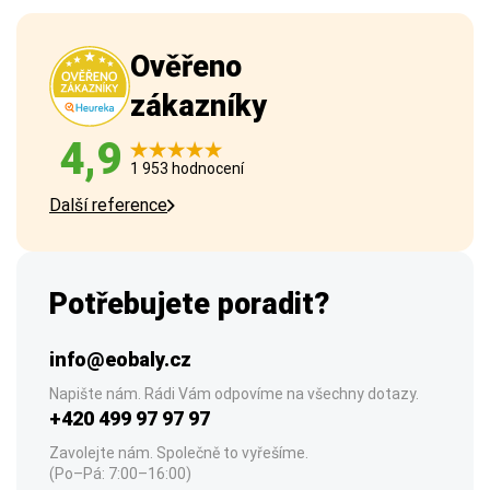
Ověřeno
zákazníky
4,9
1 953 hodnocení
Další reference
Potřebujete poradit?
info@eobaly.cz
Napište nám. Rádi Vám odpovíme na všechny dotazy.
+420 499 97 97 97
Zavolejte nám. Společně to vyřešíme.
(Po–Pá: 7:00–16:00)