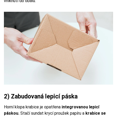
vniknutí do obalu.
2) Zabudovaná lepicí páska
Horní klopa krabice je opatřena
integrovanou lepicí
páskou.
Stačí sundat krycí proužek papíru a
krabice se