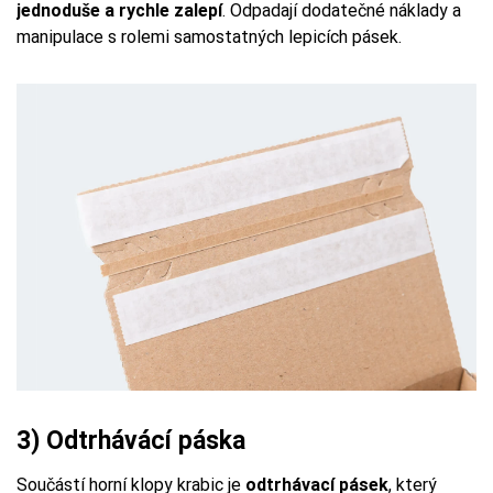
jednoduše a rychle zalepí
. Odpadají dodatečné náklady a
manipulace s rolemi samostatných lepicích pásek.
3) Odtrhávácí páska
Součástí horní klopy krabic je
odtrhávací pásek
, který