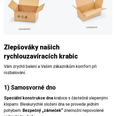
Zlepšováky našich
rychlouzavíracích krabic
Vám zrychlí balení a Vašim zákazníkům komfort při
rozbalování.
1) Samosvorné dno
Speciální konstrukce dna
krabice s částečně slepenými
klopami. Bleskurychlé složení dna se provede jedním
pohybem.
Bezpečný „zámeček“
znemožní nepovolené