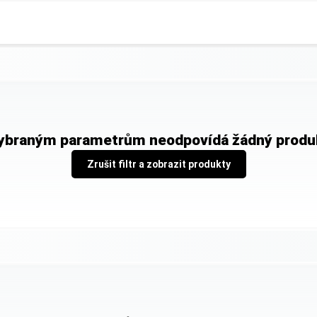
ybraným parametrům neodpovídá žádný produ
Zrušit filtr a zobrazit produkty