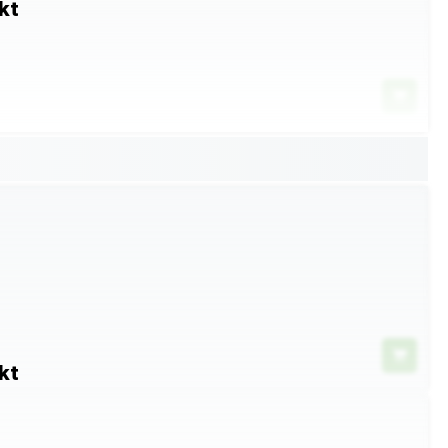
kt
kt