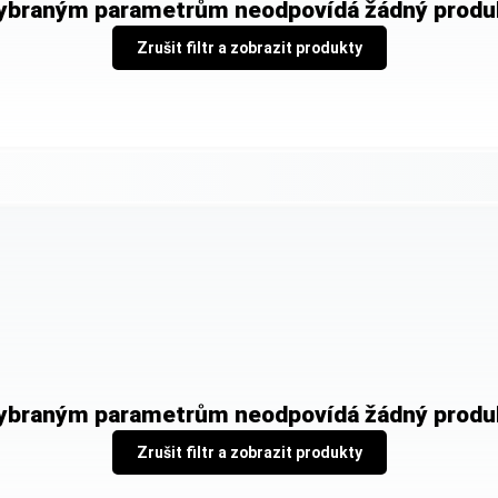
ybraným parametrům neodpovídá žádný produ
Zrušit filtr a zobrazit produkty
ybraným parametrům neodpovídá žádný produ
Zrušit filtr a zobrazit produkty