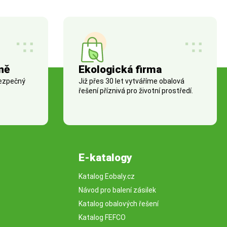
ně
Ekologická firma
bezpečný
Již přes 30 let vytváříme obalová
řešení příznivá pro životní prostředí.
E-katalogy
Katalog Eobaly.cz
Návod pro balení zásilek
Katalog obalových řešení
Katalog FEFCO