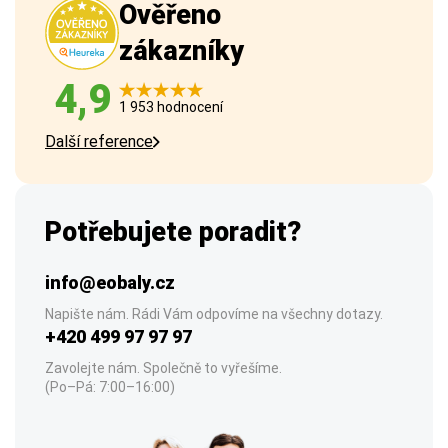
Ověřeno
zákazníky
4,9
1 953 hodnocení
Další reference
Potřebujete poradit?
info@eobaly.cz
Napište nám. Rádi Vám odpovíme na všechny dotazy.
+420 499 97 97 97
Zavolejte nám. Společně to vyřešíme.
(Po–Pá: 7:00–16:00)