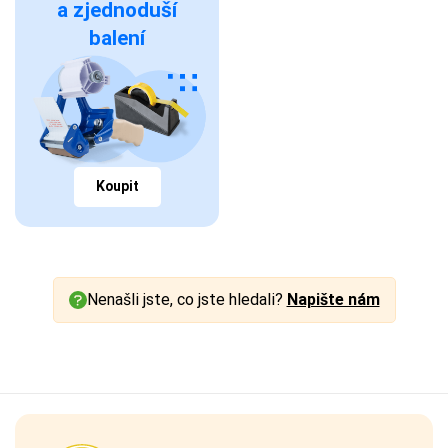
a zjednoduší
balení
Koupit
Nenašli jste, co jste hledali?
Napište nám