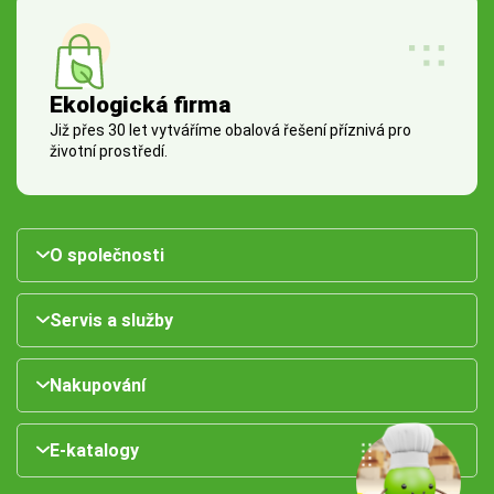
Ekologická firma
Již přes 30 let vytváříme obalová řešení příznivá pro
životní prostředí.
O společnosti
Servis a služby
Nakupování
E-katalogy