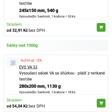
textilie
245x150 mm, 540 g
Vysoušedlo: bentonit, 1 krabice = 30 ks
Skladem
od 32,91 Kč
bez DPH
Sáčky nad 1000g
SLEVA až -12%
EVS VA 32
Vysoušecí sáček VA se šňůrkou - plášť z netkané
textilie
280x200 mm, 1130 g
Vysoušedlo: bentonit, 1 krabice = 18 ks
Skladem
od 54,04 Kč
bez DPH