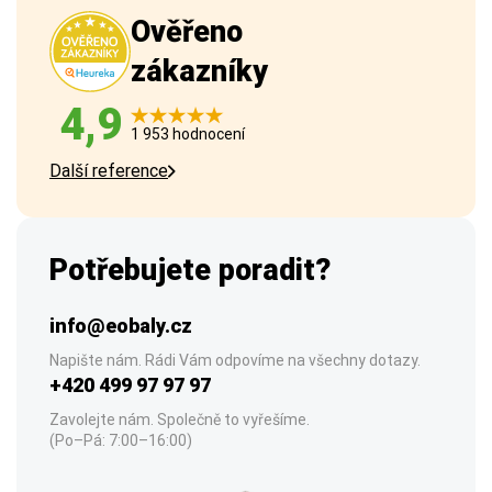
Ověřeno
zákazníky
4,9
1 953 hodnocení
Další reference
Potřebujete poradit?
info@eobaly.cz
Napište nám. Rádi Vám odpovíme na všechny dotazy.
+420 499 97 97 97
Zavolejte nám. Společně to vyřešíme.
(Po–Pá: 7:00–16:00)