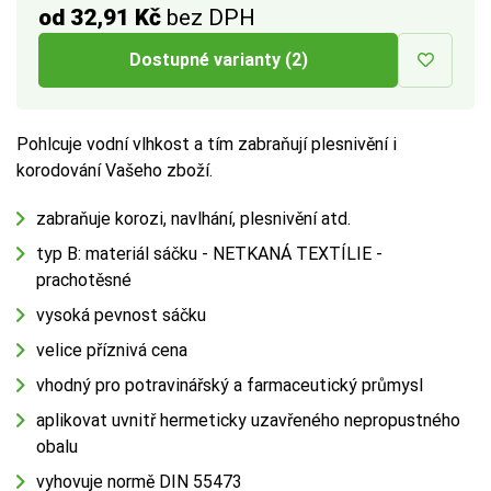
od 32,91 Kč
bez DPH
Dostupné varianty (2)
Pohlcuje vodní vlhkost a tím zabraňují plesnivění i
korodování Vašeho zboží.
zabraňuje korozi, navlhání, plesnivění atd.
typ B: materiál sáčku - NETKANÁ TEXTÍLIE -
prachotěsné
vysoká pevnost sáčku
velice příznivá cena
vhodný pro potravinářský a farmaceutický průmysl
aplikovat uvnitř hermeticky uzavřeného nepropustného
obalu
vyhovuje normě DIN 55473