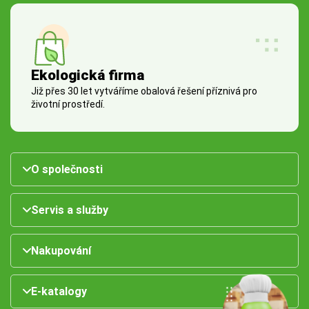
Ekologická firma
Již přes 30 let vytváříme obalová řešení příznivá pro
životní prostředí.
O společnosti
Servis a služby
Nakupování
E-katalogy