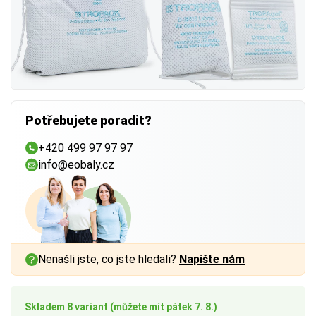
Potřebujete poradit?
+420 499 97 97 97
info@eobaly.cz
Nenašli jste, co jste hledali?
Napište nám
Skladem 8 variant (můžete mít pátek 7. 8.)