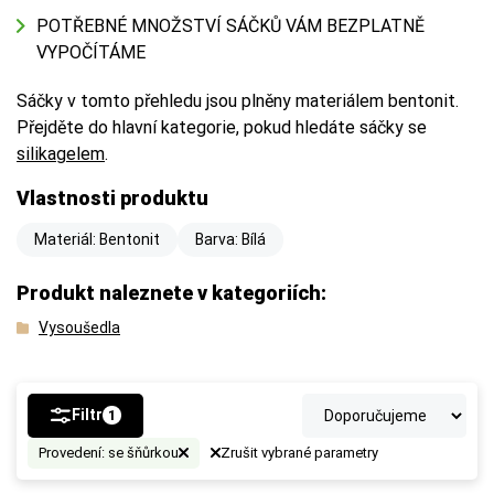
POTŘEBNÉ MNOŽSTVÍ SÁČKŮ VÁM BEZPLATNĚ
VYPOČÍTÁME
Sáčky v tomto přehledu jsou plněny materiálem bentonit.
Přejděte do hlavní kategorie, pokud hledáte sáčky se
silikagelem
.
Vlastnosti produktu
Materiál: Bentonit
Barva: Bílá
Produkt naleznete v kategoriích:
Vysoušedla
Filtr
1
Provedení: se šňůrkou
Zrušit vybrané parametry