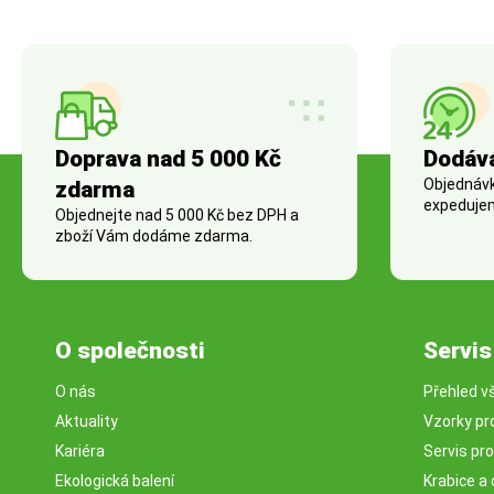
Doprava nad 5 000 Kč
Dodáv
Objednávky
zdarma
expedujem
Objednejte nad 5 000 Kč bez DPH a
zboží Vám dodáme zdarma.
O společnosti
Servis
O nás
Přehled v
Aktuality
Vzorky pr
Kariéra
Servis pr
Ekologická balení
Krabice a 