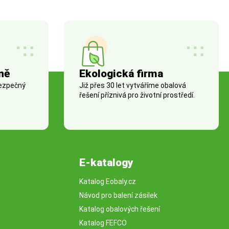
ně
Ekologická firma
bezpečný
Již přes 30 let vytváříme obalová
řešení příznivá pro životní prostředí.
E-katalogy
Katalog Eobaly.cz
Návod pro balení zásilek
Katalog obalových řešení
Katalog FEFCO