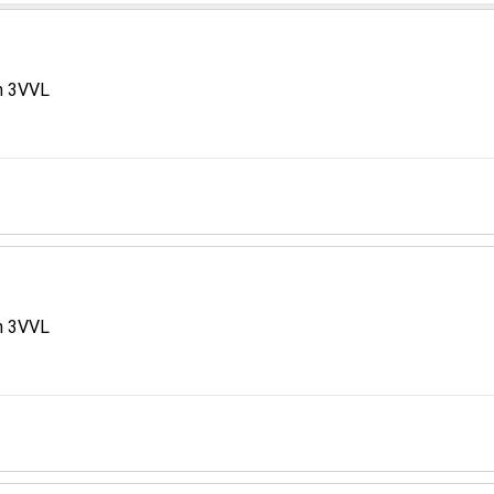
m 3VVL
m 3VVL