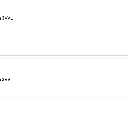
m 3VVL
m 3VVL