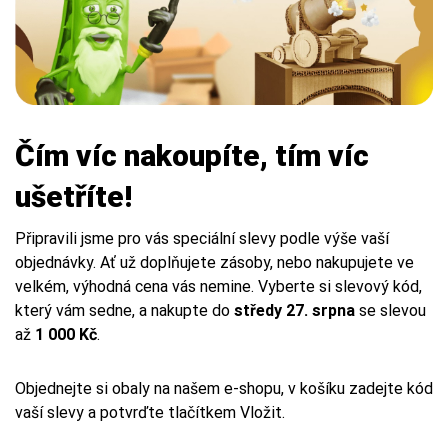
Čím víc nakoupíte, tím víc
ušetříte!
Připravili jsme pro vás speciální slevy podle výše vaší
objednávky. Ať už doplňujete zásoby, nebo nakupujete ve
velkém, výhodná cena vás nemine. Vyberte si slevový kód,
který vám sedne, a nakupte do
středy 27. srpna
se slevou
až
1 000 Kč
.
Objednejte si obaly na našem e-shopu, v košíku zadejte kód
vaší slevy a potvrďte tlačítkem Vložit.