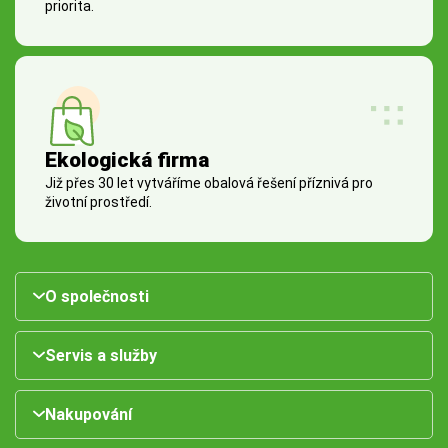
priorita.
Ekologická firma
Již přes 30 let vytváříme obalová řešení příznivá pro
životní prostředí.
O společnosti
Servis a služby
Nakupování