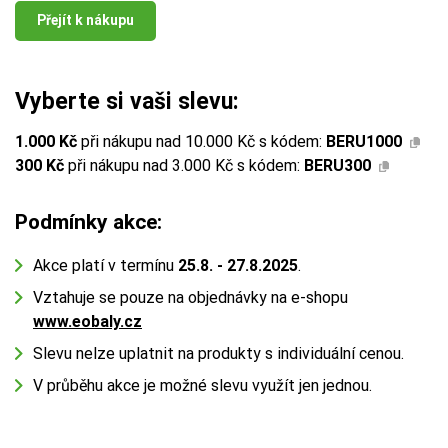
Přejít k nákupu
Vyberte si vaši slevu:
1.000 Kč
při nákupu nad 10.000 Kč s kódem:
BERU1000
300 Kč
při nákupu nad 3.000 Kč s kódem:
BERU300
Podmínky akce:
Akce platí v termínu
25.8. - 27.8.2025
.
Vztahuje se pouze na objednávky na e-shopu
www.eobaly.cz
Slevu nelze uplatnit na produkty s individuální cenou.
V průběhu akce je možné slevu využít jen jednou.