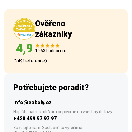
Ověřeno
zákazníky
4,9
1 953 hodnocení
Další reference
Potřebujete poradit?
info@eobaly.cz
Napište nám. Rádi Vám odpovíme na všechny dotazy.
+420 499 97 97 97
Zavolejte nám. Společně to vyřešíme.