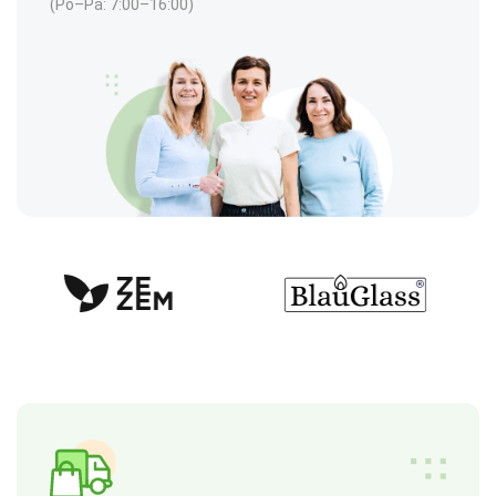
(Po–Pá: 7:00–16:00)