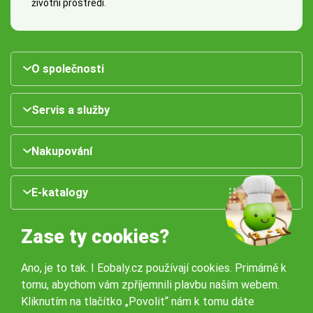
životní prostředí.
O společnosti
Servis a služby
Nakupování
E-katalogy
Zase ty cookies?
Ano, je to tak. I Eobaly.cz používají cookies. Primárně k
tomu, abychom vám zpříjemnili plavbu naším webem.
Kliknutím na tlačítko „Povolit“ nám k tomu dáte