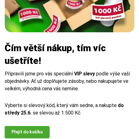
Čím větší nákup, tím víc
ušetříte!
Připravili jsme pro vás speciální
VIP slevy
podle výše vaší
objednávky.
Ať už doplňujete zásoby, nebo nakupujete ve
velkém, výhodná cena vás nemine.
Vyberte si slevový kód, který vám sedne, a nakupte
do
středy 25.6.
se slevou až 1 500 Kč.
Přejít do košíku