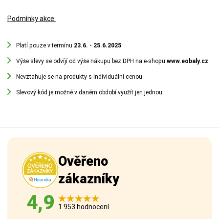
Podmínky akce:
Platí pouze v termínu
23.6. - 25.6.2025
Výše slevy se odvíjí od výše nákupu bez DPH na e-shopu
www.eobaly.cz
Nevztahuje se na produkty s individuální cenou.
Slevový kód je možné v daném období využít jen jednou.
Ověřeno
zákazníky
4,9
1 953 hodnocení