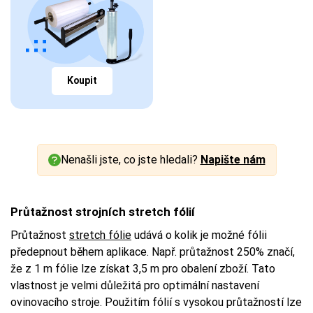
Koupit
Nenašli jste, co jste hledali?
Napište nám
Průtažnost strojních stretch fólií
Průtažnost
stretch fólie
udává o kolik je možné fólii
předepnout během aplikace. Např. průtažnost 250% značí,
že z 1 m fólie lze získat 3,5 m pro obalení zboží. Tato
vlastnost je velmi důležitá pro optimální nastavení
ovinovacího stroje. Použitím fólií s vysokou průtažností lze