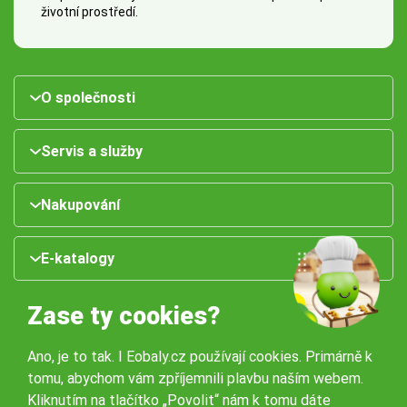
životní prostředí.
O společnosti
Servis a služby
Nakupování
E-katalogy
Zase ty cookies?
Ano, je to tak. I Eobaly.cz používají cookies. Primárně k
tomu, abychom vám zpříjemnili plavbu naším webem.
Kliknutím na tlačítko „Povolit“ nám k tomu dáte