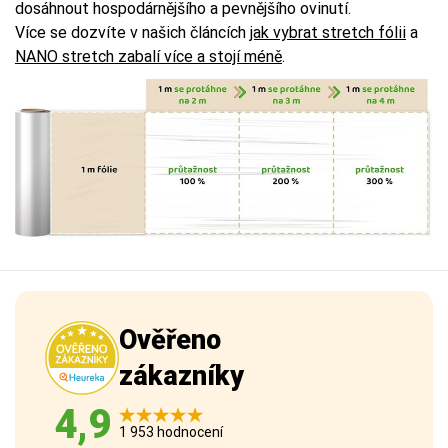
dosáhnout hospodárnějšího a pevnějšího ovinutí.
Více se dozvíte v našich článcích
jak vybrat stretch fólii
a
NANO stretch zabalí více a stojí méně
.
Ověřeno
zákazníky
4,9
1 953 hodnocení