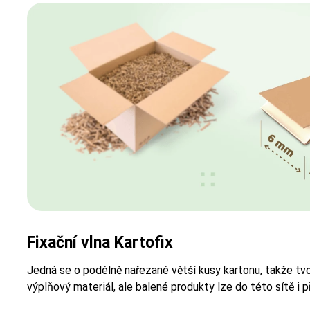
Fixační vlna Kartofix
Jedná se o podélně nařezané větší kusy kartonu, takže tv
výplňový materiál, ale balené produkty lze do této sítě i p