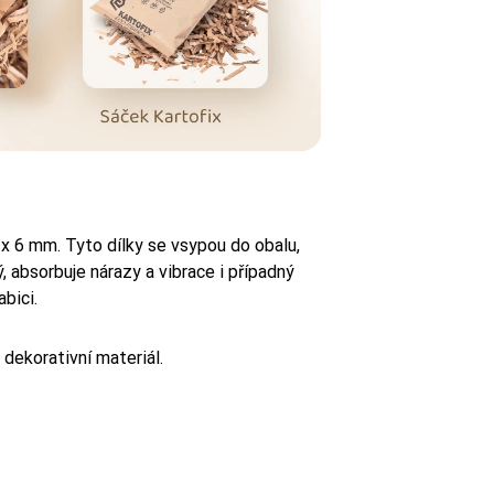
x 6 mm. Tyto dílky se vsypou do obalu,
ý, absorbuje nárazy a vibrace i případný
bici.
o dekorativní materiál.