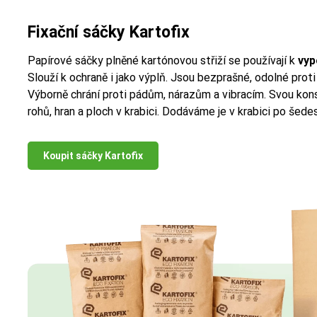
Fixační sáčky Kartofix
Papírové sáčky plněné kartónovou střiží se používají k
vyp
Slouží k ochraně i jako výplň. Jsou bezprašné, odolné prot
Výborně chrání proti pádům, nárazům a vibracím. Svou kons
rohů, hran a ploch v krabici. Dodáváme je v krabici po šede
Koupit sáčky Kartofix