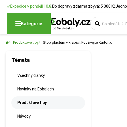
Expedice v pondělí 10.8.
Do dopravy zdarma zbývá: 5 000 Kč
Jedno
Kategorie
Produktové tipy
Stop plastům v krabici. Používejte Kartofix.
Témata
Všechny články
Novinky na Eobalech
Produktové tipy
Návody