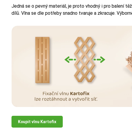
Jedná se o pevný materiál, je proto vhodný i pro balení tě
dílů. Vlna se dle potřeby snadno tvaruje a zkracuje. Výborn
Koupit vlnu Kartofix