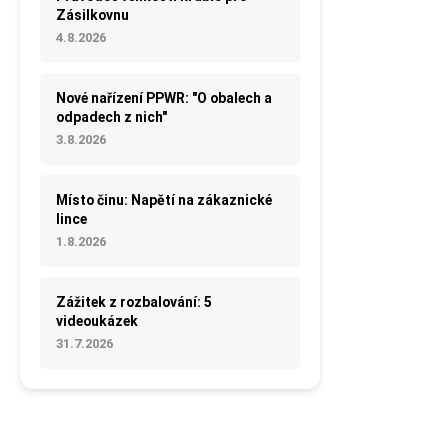
Zásilkovnu
4.8.2026
Nové nařízení PPWR: "O obalech a
odpadech z nich"
3.8.2026
Místo činu: Napětí na zákaznické
lince
1.8.2026
Zážitek z rozbalování: 5
videoukázek
31.7.2026