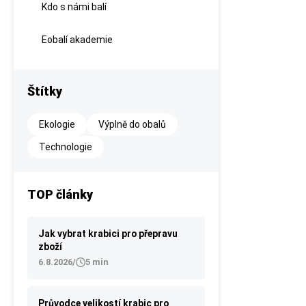
Kdo s námi balí
Eobalí akademie
Štítky
Ekologie
Výplně do obalů
Technologie
TOP články
Jak vybrat krabici pro přepravu
zboží
6.8.2026
/
5 min
Průvodce velikostí krabic pro