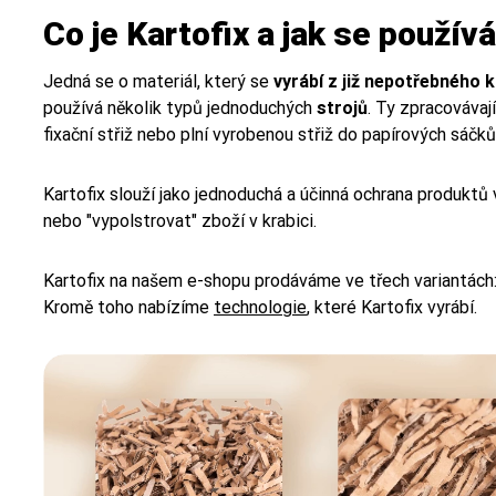
Co je Kartofix a jak se použív
Jedná se o materiál, který se
vyrábí z již nepotřebného 
používá několik typů jednoduchých
strojů
. Ty zpracovávaj
fixační střiž nebo plní vyrobenou střiž do papírových sáčků
Kartofix slouží jako jednoduchá a účinná ochrana produktů 
nebo "vypolstrovat" zboží v krabici.
Kartofix na našem e-shopu prodáváme ve třech variantách
Kromě toho nabízíme
technologie
, které Kartofix vyrábí.