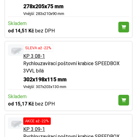
278x205x75 mm
Vnější: 283x210x90 mm
Skladem
od 14,51 Kč
bez DPH
SLEVA až -22%
KP 3 08-1
Rychlouzavírací poštovní krabice SPEEDBOX
3VVL bílá
302x198x115 mm
Vnější: 307x203x130 mm
Skladem
od 15,17 Kč
bez DPH
AKCE až -22%
KP 3 09-1
Rychlouzavírací poštovní krabice SPEEDBOX