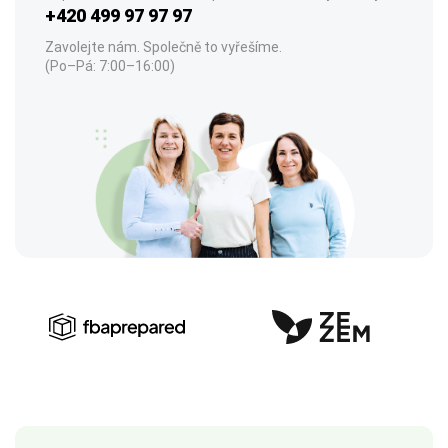
+420 499 97 97 97
Zavolejte nám. Společně to vyřešíme.
(Po–Pá: 7:00–16:00)