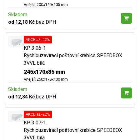
Vnější: 200x140x105 mm
Skladem
od 12,18 Kč
bez DPH
AKCE až -22%
KP 3 06-1
Rychlouzavírací poštovní krabice SPEEDBOX
3VVL bílá
245x170x85 mm
Vnější: 250x175x100 mm
Skladem
od 12,84 Kč
bez DPH
AKCE až -22%
KP 3 07-1
Rychlouzavírací poštovní krabice SPEEDBOX
3VVL bílá