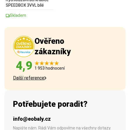
SPEEDBOX 3VVL bílé
Skladem
Ověřeno
zákazníky
4,9
1 953 hodnocení
Další reference
Potřebujete poradit?
info@eobaly.cz
Napište nám. Rádi Vám odpovíme na všechny dotazy.