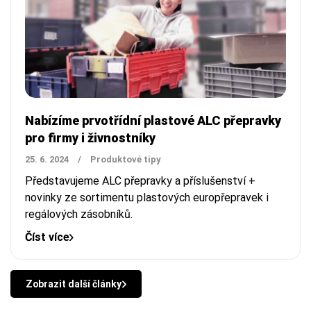
Nabízíme prvotřídní plastové ALC přepravky
pro firmy i živnostníky
25. 6. 2024
/
Produktové tipy
Představujeme ALC přepravky a příslušenství +
novinky ze sortimentu plastových europřepravek i
regálových zásobníků.
Číst více
Zobrazit další články