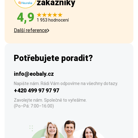
zákazníky
4,9
1 953 hodnocení
Další reference
Potřebujete poradit?
info@eobaly.cz
Napište nám. Rádi Vám odpovíme na všechny dotazy.
+420 499 97 97 97
Zavolejte nám. Společně to vyřešíme.
(Po–Pá: 7:00–16:00)