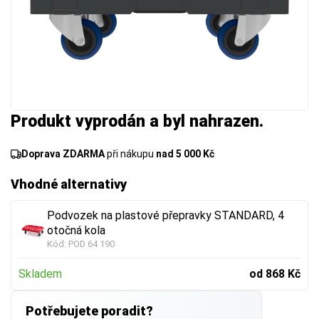
Produkt vyprodán a byl nahrazen.
Doprava ZDARMA
při nákupu
nad 5 000 Kč
Vhodné alternativy
Podvozek na plastové přepravky STANDARD, 4
otočná kola
Kód:
POD 64 190
Skladem
od 868 Kč
Potřebujete poradit?