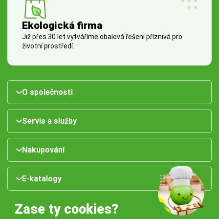
Ekologická firma
Již přes 30 let vytváříme obalová řešení příznivá pro
životní prostředí.
O společnosti
Servis a služby
Nakupování
E-katalogy
Zase ty cookies?