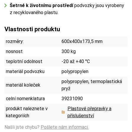
Šetrné k životnímu prostředí
podvozky jsou vyrobeny
z recyklovaného plastu.
Vlastnosti produktu
rozměry:
600x400x173,5 mm
nosnost
300 kg
teplotní odolnost
-20 až +40 °C
materiál podvozku
polypropylen
polypropylen, termoplastická
materiál koleček
pryž
celní nomenklatura
39231090
produkt naleznete v
Plastové přepravky a
kategoriích
příslušenství
Našli jste chybu?
Pošlete nám informaci.