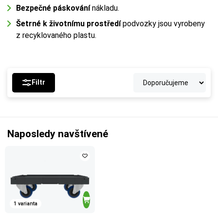
Bezpečné páskování
nákladu.
Šetrné k životnímu prostředí
podvozky jsou vyrobeny
z recyklovaného plastu.
Filtr
Naposledy navštívené
1 varianta