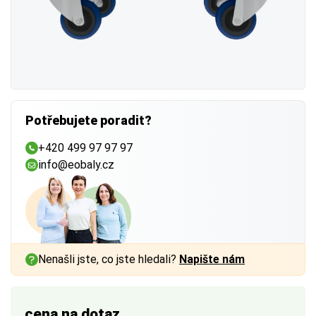
Potřebujete poradit?
+420 499 97 97 97
info@eobaly.cz
Nenašli jste, co jste hledali?
Napište nám
cena na dotaz