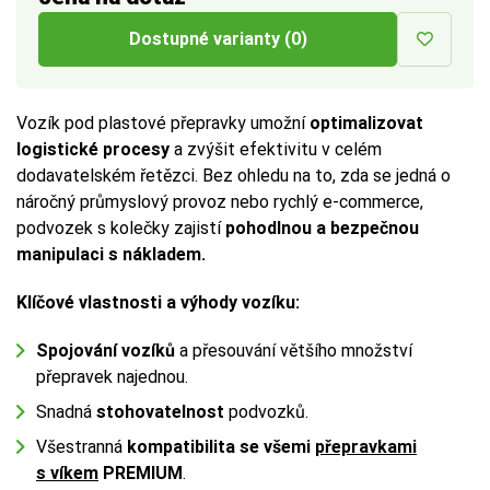
Dostupné varianty (0)
Vozík pod plastové přepravky umožní
optimalizovat
logistické procesy
a zvýšit efektivitu v celém
dodavatelském řetězci. Bez ohledu na to, zda se jedná o
náročný průmyslový provoz nebo rychlý e-commerce,
podvozek s kolečky zajistí
pohodlnou a bezpečnou
manipulaci s nákladem.
Klíčové vlastnosti a výhody vozíku:
Spojování vozíků
a přesouvání většího množství
přepravek najednou.
Snadná
stohovatelnost
podvozků.
Všestranná
kompatibilita se všemi
přepravkami
s víkem
PREMIUM
.