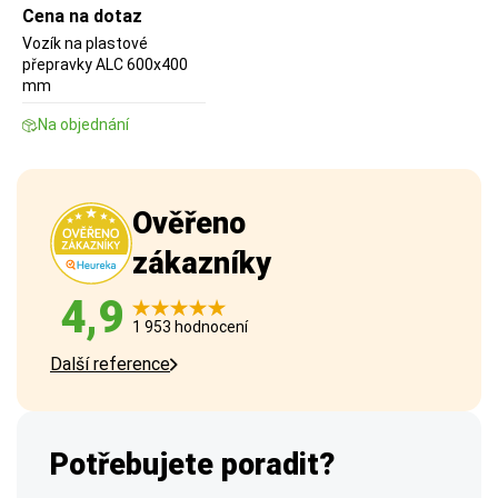
Cena na dotaz
Vozík na plastové
přepravky ALC 600x400
mm
Na objednání
Ověřeno
zákazníky
4,9
1 953 hodnocení
Další reference
Potřebujete poradit?