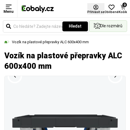
0
Menu
Přihlásit se
Oblíbené
Košík
Dle rozměrů
Hledat
Vozík na plastové přepravky ALC 600x400 mm
Vozík na plastové přepravky ALC
600x400 mm