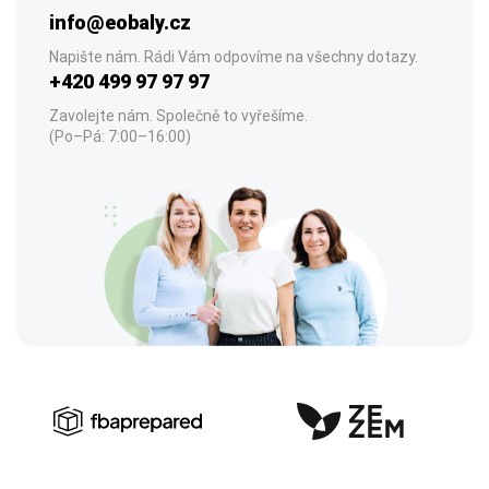
info@eobaly.cz
Napište nám. Rádi Vám odpovíme na všechny dotazy.
+420 499 97 97 97
Zavolejte nám. Společně to vyřešíme.
(Po–Pá: 7:00–16:00)