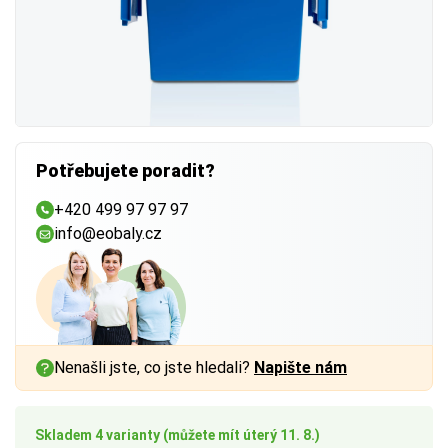
Potřebujete poradit?
+420 499 97 97 97
info@eobaly.cz
Nenašli jste, co jste hledali?
Napište nám
Skladem 4 varianty (můžete mít úterý 11. 8.)