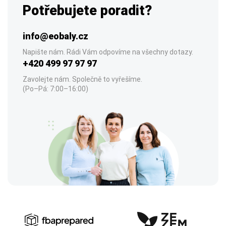
Potřebujete poradit?
info@eobaly.cz
Napište nám. Rádi Vám odpovíme na všechny dotazy.
+420 499 97 97 97
Zavolejte nám. Společně to vyřešíme.
(Po–Pá: 7:00–16:00)