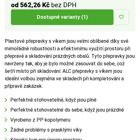
od 562,26 Kč
bez DPH
Dostupné varianty (1)
Plastové přepravky s víkem jsou velmi oblíbené díky své
mimořádné robustnosti a efektivnímu využití prostoru při
přepravě a skladování prázdných obalů. Tyto přepravky jsou
navrženy tak, aby je bylo možné zasouvat do sebe, což
šetří místo při skladování. ALC přepravky s víkem jsou
ideální volbou zejména ve skladech při kompletování a
přípravě zakázek.
Perfektně stohovatelné, když jsou plné
Perfektně stohovatelné do sebe, když jsou prázdné
Vyrobeno z PP kopolymeru
Žádné problémy s prasklými víky
Kónický tvar pro úsporu prostoru