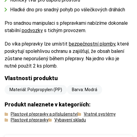
Hladké dno pro snadný pohyb po válečkových dráhách
Pro snadnou manipulaci s přepravkami nabízíme dokonale
stabilní
podvozky
s tichým provozem.
Do víka přepravky lze umístit
bezpečnostní plomby
, které
poskytují spolehlivou ochranu a zajišťují, že obsah balení
zůstane neporušený během přepravy. Na jedno víko je
nutné použít 2 ks plomb.
Vlastnosti produktu
Materiál: Polypropylen (PP)
Barva: Modrá
Produkt naleznete v kategoriích:
Plastové přepravky a příslušenství
Vratné systémy
Plastové přepravky
Vybavení skladu