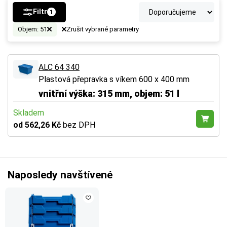
Filtr
1
Objem: 51
Zrušit vybrané parametry
ALC 64 340
Plastová přepravka s víkem 600 x 400 mm
vnitřní výška: 315 mm, objem: 51 l
Skladem
od 562,26 Kč
bez DPH
Naposledy navštívené