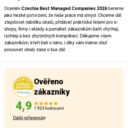
Ocenění
Czechia Best Managed Companies 2026
bereme
jako hezké potvrzení, že naše práce má smysl. Chceme dál
zlepšovat nabídku obalů, přidávat praktická řešení pro e-
shopy, firmy i sklady a pomáhat zákazníkům balit chytřeji,
rychleji a bez zbytečných komplikací. Děkujeme všem
zákazníkům, kteří balí s námi, i díky vám máme chuť
posouvat obaly zase o kus dál.
Ověřeno
zákazníky
4,9
1 953 hodnocení
Další reference