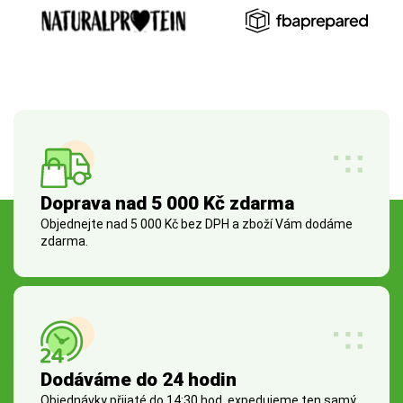
Doprava nad 5 000 Kč zdarma
Objednejte nad 5 000 Kč bez DPH a zboží Vám dodáme
zdarma.
Dodáváme do 24 hodin
Objednávky přijaté do 14:30 hod. expedujeme ten samý