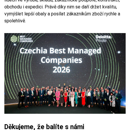
obchodu i expedici. Právě díky nim se daří držet kvalitu,
vymýšlet lepší obaly a posílat zákazníkům zboží rychle a
spolehlivě.
Děkujeme, že balíte s námi