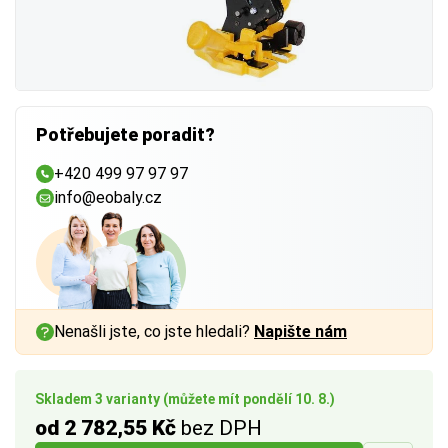
Potřebujete poradit?
+420 499 97 97 97
info@eobaly.cz
Nenašli jste, co jste hledali?
Napište nám
Skladem 3 varianty (můžete mít pondělí 10. 8.)
od 2 782,55 Kč
bez DPH