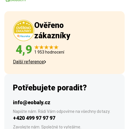
Ověřeno
zákazníky
4,9
1 953 hodnocení
Další reference
Potřebujete poradit?
info@eobaly.cz
Napište nám. Rádi Vám odpovíme na všechny dotazy.
+420 499 97 97 97
Zavolejte nám. Společně to vyřešíme.