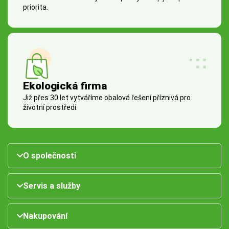
priorita.
Ekologická firma
Již přes 30 let vytváříme obalová řešení příznivá pro
životní prostředí.
O společnosti
Servis a služby
Nakupování